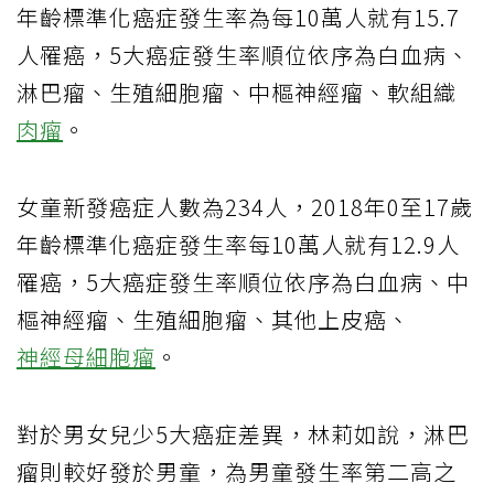
年齡標準化癌症發生率為每10萬人就有15.7
人罹癌，5大癌症發生率順位依序為白血病、
淋巴瘤、生殖細胞瘤、中樞神經瘤、軟組織
肉瘤
。
女童新發癌症人數為234人，2018年0至17歲
年齡標準化癌症發生率每10萬人就有12.9人
罹癌，5大癌症發生率順位依序為白血病、中
樞神經瘤、生殖細胞瘤、其他上皮癌、
神經母細胞瘤
。
對於男女兒少5大癌症差異，林莉如說，淋巴
瘤則較好發於男童，為男童發生率第二高之