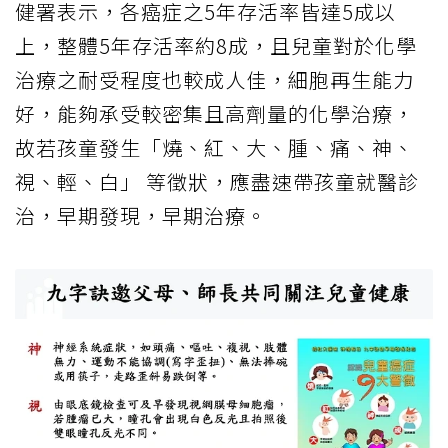
健署表示，各癌症之5年存活率皆達5成以
上，整體5年存活率約8成，且兒童對於化學
治療之耐受程度也較成人佳，細胞再生能力
好，能夠承受較密集且高劑量的化學治療，
故若孩童發生「燒、紅、大、腫、痛、神、
視、輕、白」 等徵狀，應盡速帶孩童就醫診
治，早期發現，早期治療。