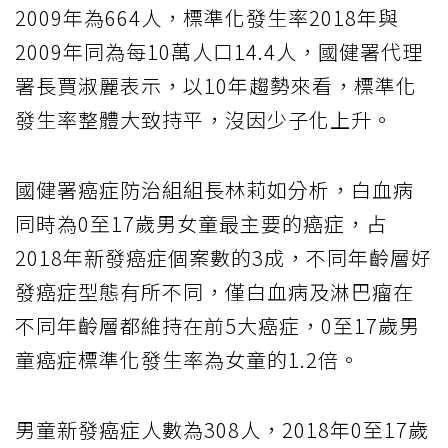
2009年為664人，標準化發生率2018年與
2009年同為每10萬人口14.4人，國健署代理
署長賈淑麗表示，以10年趨勢來看，標準化
發生率整體大致持平，沒因少子化上升。
國健署癌症防治組組長林莉如分析，白血病
同時為0至17歲男女童最主要的癌症，占
2018年新發癌症個案數的3成，不同年齡層好
發癌症型態有所不同，僅白血病及淋巴瘤在
不同年齡層都維持在前5大癌症，0至17歲男
童癌症標準化發生率為女童的1.2倍。
男童新發癌症人數為308人，2018年0至17歲