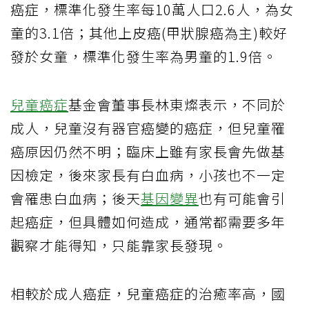
癌症，標準化發生率每10萬人口2.6人，為女
童的3.1倍；其他上皮癌(甲狀腺癌為主)較好
發於女童，標準化發生率為男童的1.9倍。
兒童癌症
基金會董事長林東燦表示，不同於
成人，兒童沒有器官癌變的癌症，但兒童罹
癌原因仍然不明；臨床上雖有家長會先做基
因檢定，後來家長有白血病，小孩也不一定
會罹患白血病；後天
基因變異
也有可能會引
起癌症，但具體如何造成，通常都需要多年
觀察才能得知，只能靠家長發現。
相較於成人癌症，兒童癌症的治癒率高，國