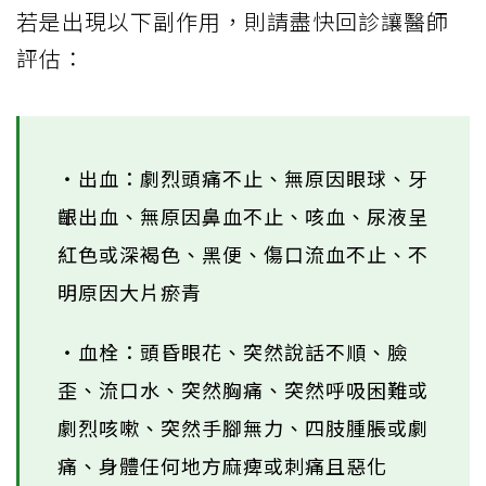
若是出現以下副作用，則請盡快回診讓醫師
評估：
・出血：劇烈頭痛不止、無原因眼球、牙
齦出血、無原因鼻血不止、咳血、尿液呈
紅色或深褐色、黑便、傷口流血不止、不
明原因大片瘀青
・血栓：頭昏眼花、突然說話不順、臉
歪、流口水、突然胸痛、突然呼吸困難或
劇烈咳嗽、突然手腳無力、四肢腫脹或劇
痛、身體任何地方麻痺或刺痛且惡化