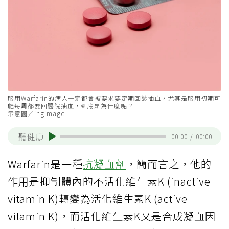
服用Warfarin的病人一定都會被要求要定期回診抽血，尤其是服用初期可
能每周都要回醫院抽血，到底是為什麼呢？
示意圖／ingimage
聽健康
00:00
/
00:00
Warfarin是一種
抗凝血劑
，簡而言之，他的
作用是抑制體內的不活化維生素K (inactive
vitamin K)轉變為活化維生素K (active
vitamin K)，而活化維生素K又是合成凝血因