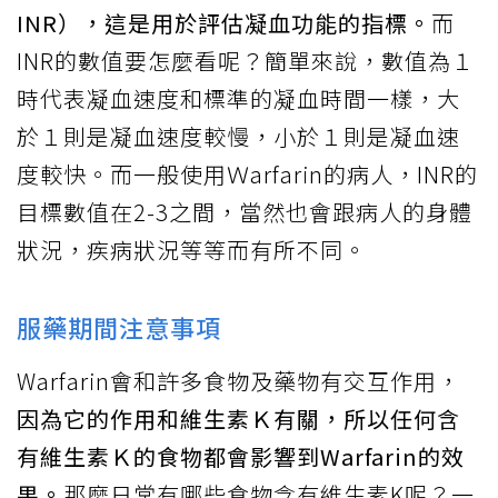
INR），這是用於評估凝血功能的指標。
而
INR的數值要怎麼看呢？簡單來說，數值為１
時代表凝血速度和標準的凝血時間一樣，大
於１則是凝血速度較慢，小於１則是凝血速
度較快。而一般使用Ｗarfarin的病人，INR的
目標數值在2-3之間，當然也會跟病人的身體
狀況，疾病狀況等等而有所不同。
服藥期間注意事項
Warfarin會和許多食物及藥物有交互作用，
因為它的作用和維生素Ｋ有關，所以任何含
有維生素Ｋ的食物都會影響到Warfarin的效
果。
那麼日常有哪些食物含有維生素K呢？一