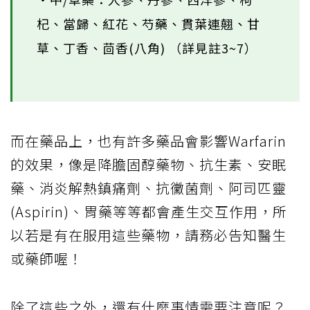
杞、當歸、紅花、芍藥、貫葉連翹、甘
草、丁香、茴香(八角) （詳見註3~7）
而在藥品上，也有許多藥品會影響Warfarin
的效果，像是降膽固醇藥物、抗生素、安眠
藥、消炎解熱鎮痛劑、抗黴菌劑、阿司匹靈
(Aspirin)、胃藥等等都會產生交互作用，所
以若是有在服用這些藥物，請務必告知醫生
或藥師喔！
除了這些之外，還有什麼事情需要注意呢？