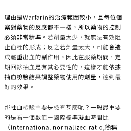
理由是Warfarin的治療範圍較小，且每位個
案對藥物的反應都不一樣，所以藥物的控制
必須非常精準。
若劑量太少，就無法有效阻
止血栓的形成；反之若劑量太大，可能會造
成嚴重出血的副作用。因此在服藥期間，定
期回診抽血是有其必要性的，這樣才能
依據
抽血檢驗結果調整藥物使用的劑量
，達到最
好的效果。
那抽血檢驗主要是檢查甚麼呢？一般最重要
的是看一個數值－
國際標準凝血時間比
（International normalized ratio,簡稱