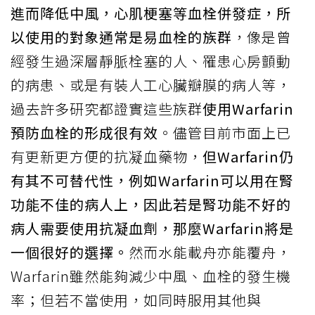
進而降低中風，心肌梗塞等血栓併發症，所
以使用的對象通常是易血栓的族群
，像是曾
經發生過深層靜脈栓塞的人、罹患心房顫動
的病患、或是有裝人工心臟瓣膜的病人等，
過去許多研究都證實這些族群
使用Warfarin
預防血栓的形成很有效
。儘管目前市面上已
有更新更方便的抗凝血藥物，
但Warfarin仍
有其不可替代性，例如Warfarin可以用在腎
功能不佳的病人上，因此若是腎功能不好的
病人需要使用抗凝血劑，那麼Warfarin將是
一個很好的選擇。
然而水能載舟亦能覆舟，
Warfarin雖然能夠減少中風、血栓的發生機
率；但若不當使用，如同時服用其他與