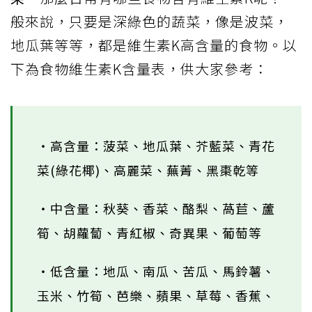
般來說，只要是深綠色的蔬菜，像是波菜，
地瓜葉等等，都是維生素K高含量的食物。以
下為食物維生素K含量表，供大家參考：
・高含量：菠菜、地瓜葉、芥藍菜、青花
菜(綠花椰)、高麗菜、蕪菁、黑棗乾等
・中含量：秋葵、香菜、酪梨、萵苣、蘆
筍、胡蘿蔔、青紅椒、奇異果、葡萄等
・低含量：地瓜、南瓜、苦瓜、馬鈴薯、
玉米、竹筍、芭樂、蘋果、草莓、香蕉、