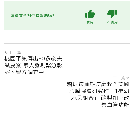
這篇文章對你有幫助嗎?
實用
不實用
上一篇
桃園平鎮傳出80多歲夫
弒妻案 家人發現緊急報
案、警方調查中
下一篇
糖尿病前期怎麼救？美國
心臟協會研究推「1夢幻
水果組合」 酪梨加它改
善血管功能