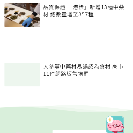
品質保證 「港標」新增13種中藥
材 總數量增至357種
人參等中藥材易誤認為食材 高市
11件網路販售挨罰