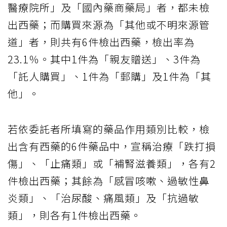
醫療院所」及「國內藥商藥局」者，都未檢
出西藥；而購買來源為「其他或不明來源管
道」者，則共有6件檢出西藥，檢出率為
23.1％。其中1件為「親友贈送」、3件為
「託人購買」、1件為「郵購」及1件為「其
他」。
若依委託者所填寫的藥品作用類別比較，檢
出含有西藥的6件藥品中，宣稱治療「跌打損
傷」、「止痛類」或「補腎滋養類」，各有2
件檢出西藥；其餘為「感冒咳嗽、過敏性鼻
炎類」、「治尿酸、痛風類」及「抗過敏
類」，則各有1件檢出西藥。