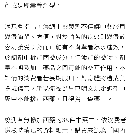
劑或是膠囊等劑型。
消基會指出，濃縮中藥製劑不僅讓中藥服用
變得簡單、方便，對於怕苦的病患則變得較
容易接受；然而可能有不肖業者為求速效，
於調劑中摻加西藥成分，但添加的藥物、劑
量不明及加上藥品之間可能的交互作用，不
知情的消費者若長期服用，對身體將造成負
擔或傷害，所以衛福部早已明文規定調劑中
藥中不能摻加西藥，且視為「偽藥」。
檢測有無摻加西藥的38件中藥中，依消費者
送檢時填寫的資料顯示，購買來源為「國內