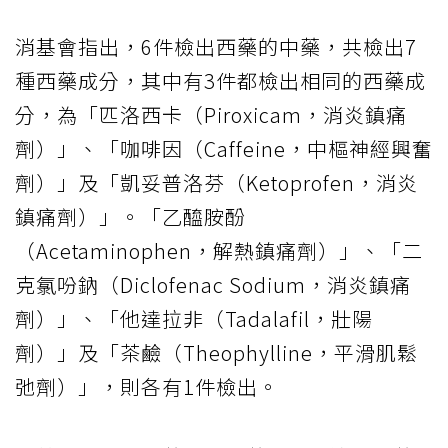
消基會指出，6件檢出西藥的中藥，共檢出7
種西藥成分，其中有3件都檢出相同的西藥成
分，為「匹洛西卡（Piroxicam，消炎鎮痛
劑）」、「咖啡因（Caffeine，中樞神經興奮
劑）」及「凱妥普洛芬（Ketoprofen，消炎
鎮痛劑）」。「乙醯胺酚
（Acetaminophen，解熱鎮痛劑）」、「二
克氯吩鈉（Diclofenac Sodium，消炎鎮痛
劑）」、「他達拉非（Tadalafil，壯陽
劑）」及「茶鹼（Theophylline，平滑肌鬆
弛劑）」，則各有1件檢出。