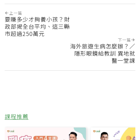
上一篇
要賺多少才夠養小孩？財
政部揭全台平均、這三縣
市超過250萬元
下一篇
海外旅遊生病怎麼辦？／
隱形眼鏡給教訓 異地就
醫一堂課
課程推薦