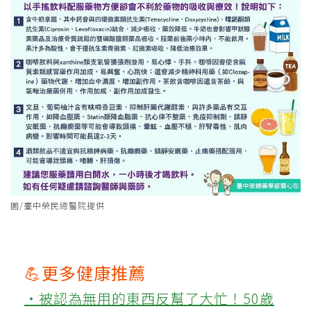
圖/臺中榮民總醫院提供
💪更多健康推薦
‧被認為無用的東西反幫了大忙！50歲