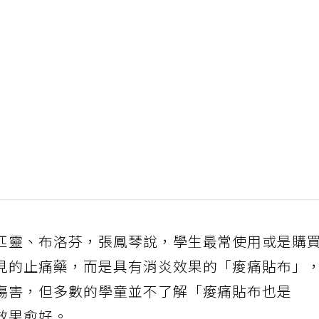
匹靈、布洛芬，張鳳琴說，學生最常使用或是購
見的止痛藥，而是具有消炎效果的「痠痛貼布」
傷害，但多數的學童並不了解「痠痛貼布也是