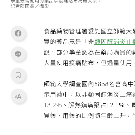
學童最常亂用的藥品以痠痛貼布為最大宗。
記者陳雨鑫／攝影
食品藥物管理署委託國立師範大
買的藥品竟是「非
類固醇
消炎
止
說，部分學童認為在藥局購買的
大量使用痠痛貼布，但過量使用
師範大學調查國內5838名含高
示用藥中，以非類固醇消炎止痛
13.2%、解熱鎮痛藥占12.1
買藥、用藥的比例隨年齡上升，