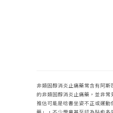
非類固醇消炎止痛藥常含有阿斯
的非類固醇消炎止痛藥，並非常
推估可能是唸書坐姿不正或運動