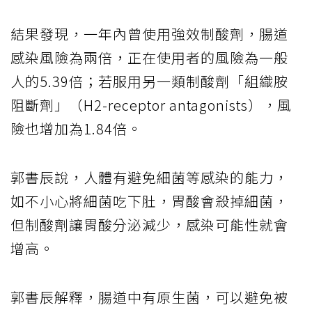
結果發現，一年內曾使用強效制酸劑，腸道
感染風險為兩倍，正在使用者的風險為一般
人的5.39倍；若服用另一類制酸劑「組織胺
阻斷劑」（H2-receptor antagonists），風
險也增加為1.84倍。
郭書辰說，人體有避免細菌等感染的能力，
如不小心將細菌吃下肚，胃酸會殺掉細菌，
但制酸劑讓胃酸分泌減少，感染可能性就會
增高。
郭書辰解釋，腸道中有原生菌，可以避免被