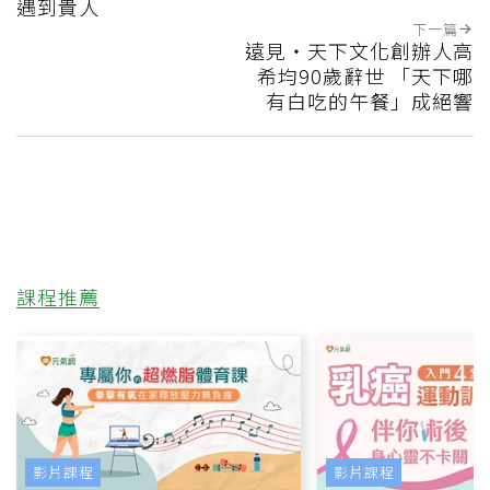
遇到貴人
下一篇
遠見‧天下文化創辦人高
希均90歲辭世 「天下哪
有白吃的午餐」成絕響
課程推薦
影片課程
影片課程