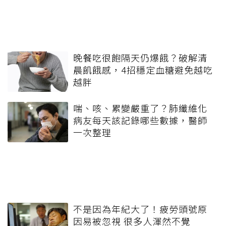
晚餐吃很飽隔天仍爆餓？破解清
晨飢餓感，4招穩定血糖避免越吃
越胖
喘、咳、累變嚴重了？肺纖維化
病友每天該記錄哪些數據，醫師
一次整理
不是因為年紀大了！疲勞頭號原
因易被忽視 很多人渾然不覺