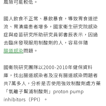
風險可能較低。
國人飲食不正常、暴飲暴食，導致胃食道逆
流、胃潰瘍患者增多，國家衛生研究院感染
症與疫苗研究所助研究員郭書辰表示，因過
去臨床發現服用制酸劑的人，容易伴隨
腸道感染
問題。
國衛院研究團隊以2000-2010年健保資料
庫，找出腸道感染者及沒有腸道感染問題者
共7萬多人，分析是否使用強效制酸劑處方藥
「氫離子幫浦制酸劑」proton pump
inhibitors（PPI）。