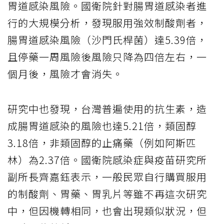
胃道感染風險。國衛院針對腸胃道感染者進
行的大規模分析，發現服用強效制酸劑者，
腸胃道感染風險（沙門氏桿菌）達5.39倍，
且停藥一周風險後風險只降為四倍左右，一
個月後，風險才會消失。
研究中也發現，台灣普遍使用的抗生素，造
成腸胃道感染的風險也達5.21倍，類固醇
3.18倍，非類固醇的止痛藥（例如阿斯匹
林）為2.37倍。國衛院感染症與疫苗研究所
副所長齊嘉鈺表示，一般民眾自行購買服用
的制酸劑、胃藥、胃乳片等雖不再這次研究
中，但因機轉相同，也會出現類似狀況，但