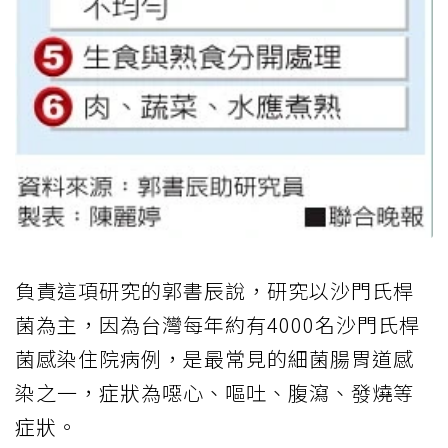
負責這項研究的郭書辰說，研究以沙門氏桿
菌為主，因為台灣每年約有4000名沙門氏桿
菌感染住院病例，是最常見的細菌腸胃道感
染之一，症狀為噁心、嘔吐、腹瀉、發燒等
症狀。