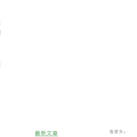
主
限
來
看更多
最新文章