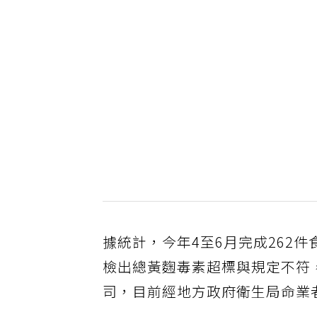
據統計，今年4至6月完成262
檢出總黃麴毒素超標與規定不符
司，目前經地方政府衛生局命業