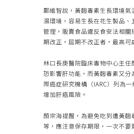
鄭維智說，黃麴毒素生長環境氣溫
濕環境，容易生長在花生製品、
管理，販賣食品違反食安法相關
期改正，屆期不改正者，最高可處
林口長庚醫院臨床毒物中心主任
恐影響肝功能，而黃麴毒素又分
際癌症研究機構（IARC）列為
增加肝癌風險。
顏宗海提醒，為避免吃到遭黃麴
等，應注意保存期限，一次不要