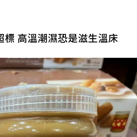
超標 高溫潮濕恐是滋生溫床