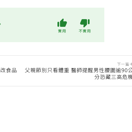
?
實用
不實用
下一篇
基改食品
父親節別只看體重 醫師提醒男性腰圍逾90
分恐藏三高危