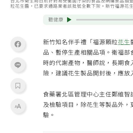
台北市衛生局日前針對易受黴菌汙染的食品及網購食品抽
粒花生醬，已要求通路業者該批號全數下架。新竹福源花
聽健康
新竹知名伴手禮「福源顆粒
花生
品、暫停生產相關品項。衛福部
時的代謝產物，醫師說，長期食
險，建議花生製品開封後，應放
食藥署北區管理中心主任鄭維智
及檢驗項目，除花生等製品外，
驗。