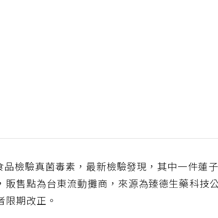
件食品檢驗真菌毒素，最新檢驗發現，其中一件蓮
，販售點為台東流動攤商，來源為臻德生藥科技
者限期改正。