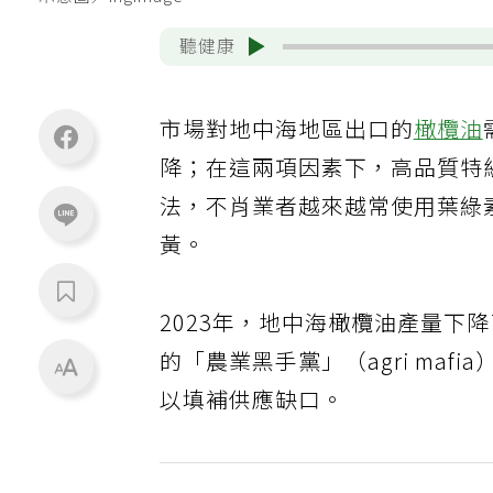
示意圖／ingimage
聽健康
市場對地中海地區出口的
橄欖油
降；在這兩項因素下，高品質特
法，不肖業者越來越常使用葉綠
黃。
2023年，地中海橄欖油產量下
的「農業黑手黨」（agri ma
以填補供應缺口。