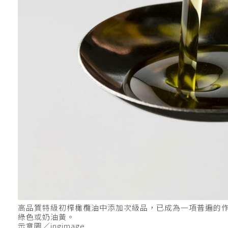
高品質特級初榨橄欖油中添加次級品，已成為一項普遍的作
綠色或奶油黃。