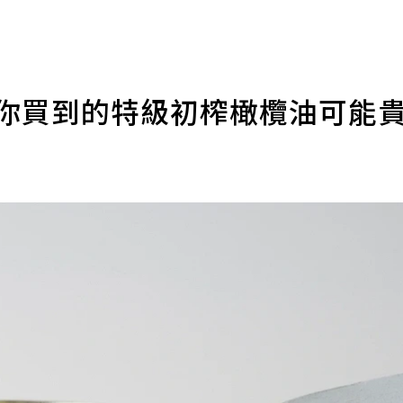
 你買到的特級初榨橄欖油可能