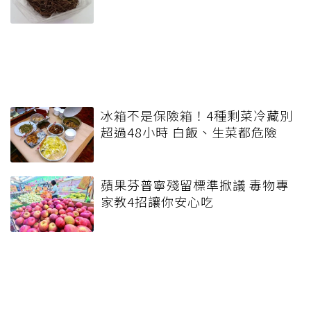
冰箱不是保險箱！4種剩菜冷藏別
超過48小時 白飯、生菜都危險
蘋果芬普寧殘留標準掀議 毒物專
家教4招讓你安心吃