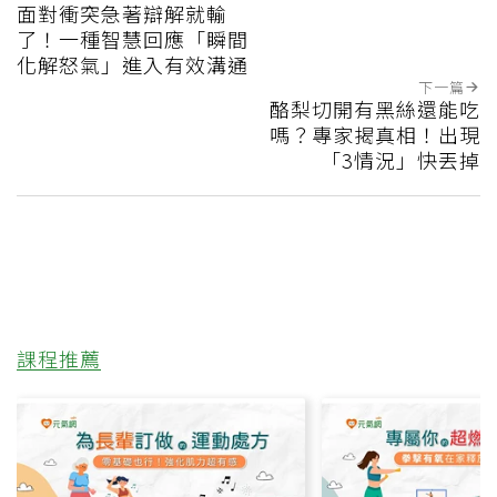
面對衝突急著辯解就輸
了！一種智慧回應「瞬間
化解怒氣」進入有效溝通
下一篇
酪梨切開有黑絲還能吃
嗎？專家揭真相！出現
「3情況」快丟掉
課程推薦