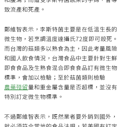
致流產和死產。
鄭維智表示，李斯特菌主要是在低溫生長的
微生物，若烹調溫度達攝氏72度即可殺死。
而台灣的菇類多以熟食為主，因此考量風險
和國人飲食情況，台灣食品中主要針對生鮮
即食食品及生熟食混合即食食品訂有微生物
標準，會加以檢驗；至於菇菌類則檢驗
農藥殘留
量和重金屬含量是否超標，並沒有
特別訂定微生物標準。
不過鄭維智表示，既然業者要外銷到國外，
就必須符合當地的食品法規，若美國有訂定