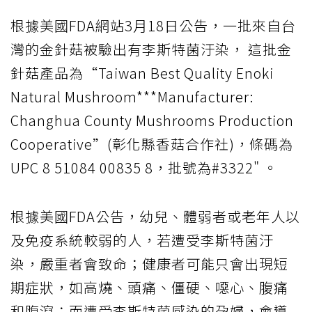
根據美國FDA網站3月18日公告，一批來自台
灣的金針菇被驗出有李斯特菌汙染， 這批金
針菇產品為“Taiwan Best Quality Enoki
Natural Mushroom***Manufacturer:
Changhua County Mushrooms Production
Cooperative”(彰化縣香菇合作社)，條碼為
UPC 8 51084 00835 8，批號為#3322" 。
根據美國FDA公告，幼兒、體弱者或老年人以
及免疫系統較弱的人，若遭受李斯特菌汙
染，嚴重者會致命；健康者可能只會出現短
期症狀，如高燒、頭痛、僵硬、噁心、腹痛
和腹瀉；而遭受李斯特菌感染的孕婦，會導