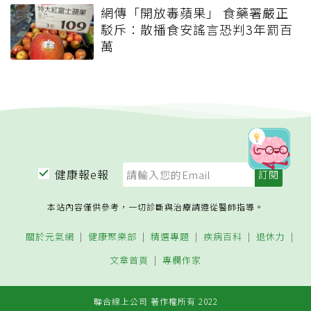
網傳「開放毒蘋果」 食藥署嚴正
駁斥：散播食安謠言恐判3年罰百
萬
健康報e報
本站內容僅供參考，一切診斷與治療請遵從醫師指導。
關於元氣網
健康聚樂部
精選專題
疾病百科
退休力
文章首頁
專欄作家
聯合線上公司 著作權所有 2022