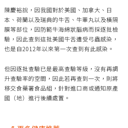
陳慶裕說，因我國對於美國、加拿大、日
本、荷蘭以及瑞典的牛舌、牛睪丸以及橫隔
膜等部位，因防範牛海綿狀腦病而採逐批檢
驗，因此查到這批美國牛舌遭受弓蟲感染，
也是自2012年以來第一次查到有此感染。
但因逐批查驗已是最高查驗等級，沒有再調
升查驗率的空間，因此若再查到一次，則將
移交食藥署食品組，針對進口商或通知原產
國（地）進行後續處置。