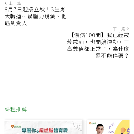
上一篇
8月7日迎接立秋！3生肖
大轉運…鼠壓力銳減、他
遇到貴人
下一篇
【慢病100問】我已經戒
菸戒酒，也開始運動，三
高數值都正常了，為什麼
還不能停藥？
課程推薦