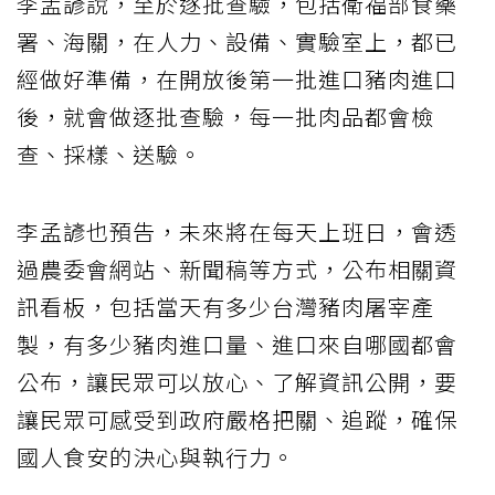
李孟諺說，至於逐批查驗，包括衛福部食藥
署、海關，在人力、設備、實驗室上，都已
經做好準備，在開放後第一批進口豬肉進口
後，就會做逐批查驗，每一批肉品都會檢
查、採樣、送驗。
李孟諺也預告，未來將在每天上班日，會透
過農委會網站、新聞稿等方式，公布相關資
訊看板，包括當天有多少台灣豬肉屠宰產
製，有多少豬肉進口量、進口來自哪國都會
公布，讓民眾可以放心、了解資訊公開，要
讓民眾可感受到政府嚴格把關、追蹤，確保
國人食安的決心與執行力。