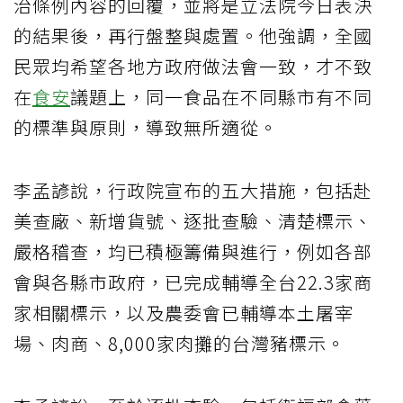
治條例內容的回覆，並將是立法院今日表決
的結果後，再行盤整與處置。他強調，全國
民眾均希望各地方政府做法會一致，才不致
在
食安
議題上，同一食品在不同縣市有不同
的標準與原則，導致無所適從。
李孟諺說，行政院宣布的五大措施，包括赴
美查廠、新增貨號、逐批查驗、清楚標示、
嚴格稽查，均已積極籌備與進行，例如各部
會與各縣市政府，已完成輔導全台22.3家商
家相關標示，以及農委會已輔導本土屠宰
場、肉商、8,000家肉攤的台灣豬標示。