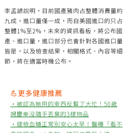
李孟諺說明，目前國產豬肉占整體消費量約
九成，進口量僅一成，而自美國進口的只占
整體1%至2%，未來的資訊看板，將公布國
產、進口量，進口部分也會針對各國進口量
皆是，以及檢查結果，相關格式、內容等細
節，將在適當時機公布。
💪更多健康推薦
‧被認為無用的東西反幫了大忙！50歲
婦慶幸沒隨手丟棄的3樣物品
‧健檢血糖正常別安心太早！醫曝「看不