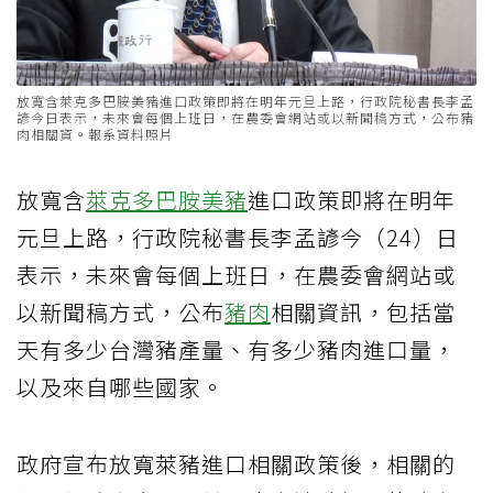
放寬含萊克多巴胺美豬進口政策即將在明年元旦上路，行政院秘書長李孟
諺今日表示，未來會每個上班日，在農委會網站或以新聞稿方式，公布豬
肉相關資。報系資料照片
放寬含
萊克多巴胺
美豬
進口政策即將在明年
元旦上路，行政院秘書長李孟諺今（24）日
表示，未來會每個上班日，在農委會網站或
以新聞稿方式，公布
豬肉
相關資訊，包括當
天有多少台灣豬產量、有多少豬肉進口量，
以及來自哪些國家。
政府宣布放寬萊豬進口相關政策後，相關的