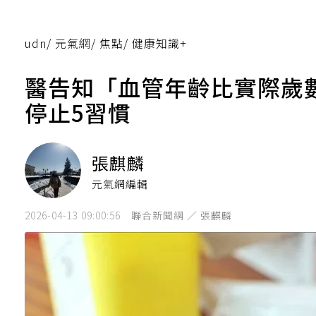
udn
/
元氣網
/
焦點
/
健康知識+
醫告知「血管年齡比實際歲
停止5習慣
張麒麟
元氣網編輯
2026-04-13 09:00:56
聯合新聞網 ／ 張麒麟