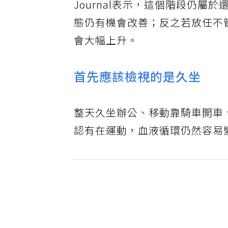
Journal
表示
，這個階段仍屬於
態仍有機會改善；反之若放任不
會大幅上升。
首先應該檢視的是久坐
整天久坐辦公、移動靠騎車開車
認有在運動，血液循環仍然容易