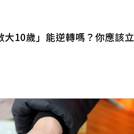
數大10歲」能逆轉嗎？你應該