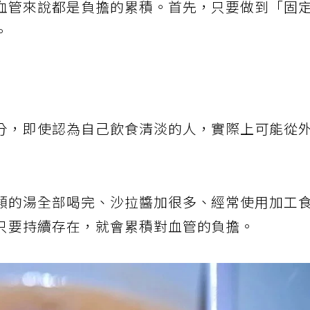
血管來說都是負擔的累積。首先，只要做到「固
。
分，即使認為自己飲食清淡的人，實際上可能從
類的湯全部喝完、沙拉醬加很多、經常使用加工
只要持續存在，就會累積對血管的負擔。