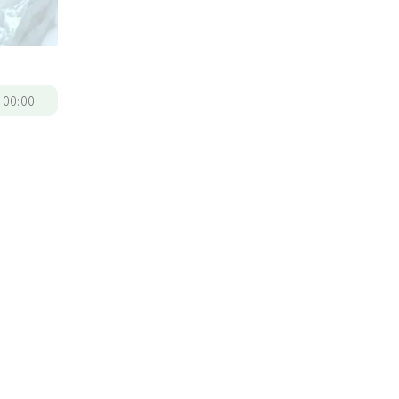
/
00:00