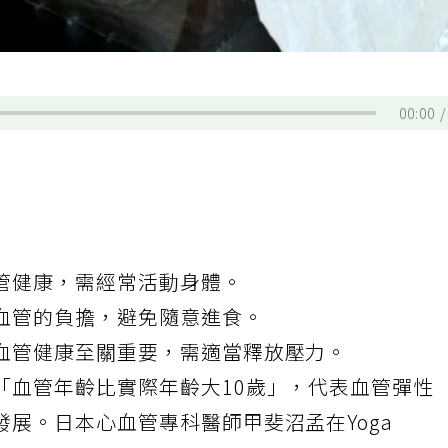
00:00
管健康，需經常活動身體。
血管的負擔，避免隨意進食。
血管健康至關重要，需適當釋放壓力。
「血管年齡比實際年齡大10歲」，代表血管彈性
展。日本心血管專科醫師甲斐沼孟在Yoga