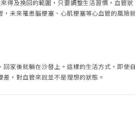
還來得及挽回的範圍，只要調整生活習慣，血管狀
管，未來罹患腦梗塞、心肌梗塞等心血管的風險
、回家後就躺在沙發上。這樣的生活方式，即使
變差，對血管來說並不是理想的狀態。