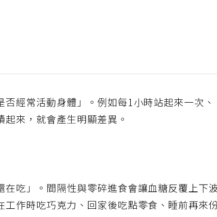
是否經常活動身體」。例如每1小時站起來一次、
積起來，就會產生明顯差異。
還在吃」。間隔性與零碎進食會讓血糖反覆上下
在工作時吃巧克力、回家後吃點零食、睡前再來