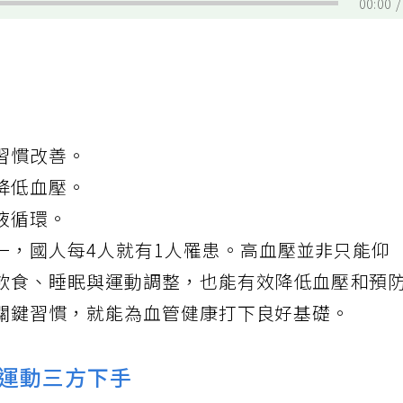
00:00
習慣改善。
降低血壓。
液循環。
一，國人每4人就有1人罹患。高血壓並非只能仰
飲食、睡眠與運動調整，也能有效降
低血壓
和預
關鍵習慣，就能為血管健康打下良好基礎。
運動三方下手