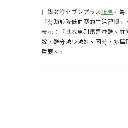
日媒女性セブンプラス
報導
，為
「有助於降低血壓的生活習慣」
表示：「基本原則還是減鹽。許
說，鹽分越少越好。同時，多攝
重要。」