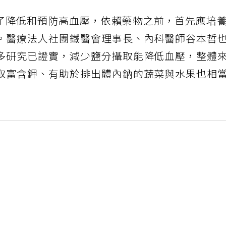
了降低和預防高血壓，依賴藥物之前，首先應培
。醫療法人社團鐵醫會理事長、內科醫師谷本哲
多研究已證實，減少鹽分攝取能降低血壓，整體
取富含鉀、有助於排出體內鈉的蔬菜與水果也相