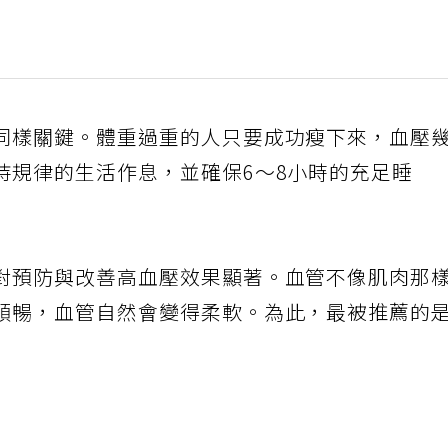
同樣關鍵。體重過重的人只要成功瘦下來，血壓
持規律的生活作息，並確保6〜8小時的充足睡
對預防與改善高血壓效果顯著。血管不像肌肉那
順暢，血管自然會變得柔軟。為此，最被推薦的