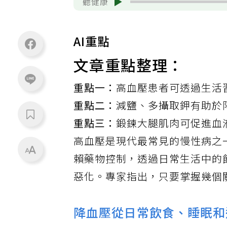
聽健康
AI重點
文章重點整理：
重點一：
高血壓患者可透過生活
重點二：
減鹽、多攝取鉀有助於
重點三：
鍛鍊大腿肌肉可促進血
高血壓
是現代最常見的慢性病之
賴藥物控制，透過日常生活中的
惡化。專家指出，只要掌握幾個
降血壓從日常飲食、睡眠和