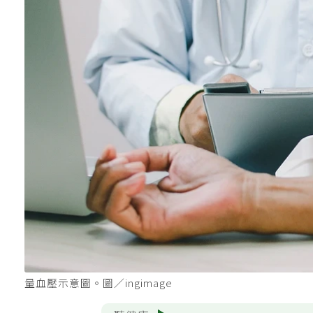
量血壓示意圖。圖／ingimage