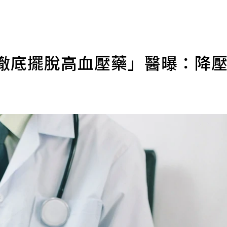
「徹底擺脫高血壓藥」醫曝：降