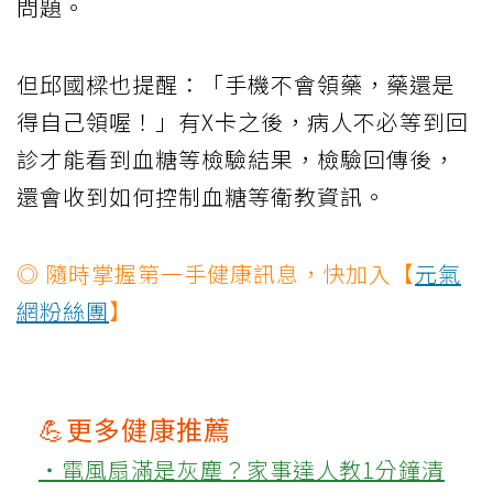
問題。
但邱國樑也提醒：「手機不會領藥，藥還是
得自己領喔！」有X卡之後，病人不必等到回
診才能看到血糖等檢驗結果，檢驗回傳後，
還會收到如何控制血糖等衛教資訊。
◎ 隨時掌握第一手健康訊息，快加入【
元氣
網粉絲團
】
💪更多健康推薦
‧電風扇滿是灰塵？家事達人教1分鐘清