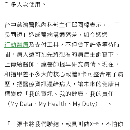
千多人次使用。
台中慈濟醫院內科部主任邱國樑表示，「三
長兩短」造成醫病溝通落差，如今透過
行動醫療
及支付工具，不但省下許多等待時
間，病人還可預先將想看的病症主訴寫下、
上傳給醫師，讓醫師提早研究病情。現在，
和指甲差不多大的核心載體X卡可整合電子病
歷，把醫療資訊還給病人，讓未來的健康目
標變成「我的資訊、我的健康、我的責任
（My Data、My Health、My Duty）」。
「一張卡將我們聯結，載具叫做X卡，不怕你