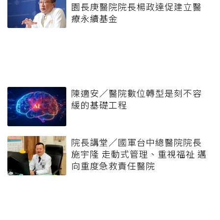
園長庚醫院院長楊政達促建立醫
療永續基金
陳適安／醫院數位轉型是刻不容
緩的基礎工程
院長講堂／國軍台中總醫院院長
施宇隆 走動式管理、重視福祉 邁
向重度急救責任醫院