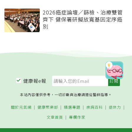
2026癌症論壇／篩檢、治療雙管
齊下 健保署研擬放寬基因定序癌
別
健康報e報
本站內容僅供參考，一切診斷與治療請遵從醫師指導。
關於元氣網
健康聚樂部
精選專題
疾病百科
退休力
文章首頁
專欄作家