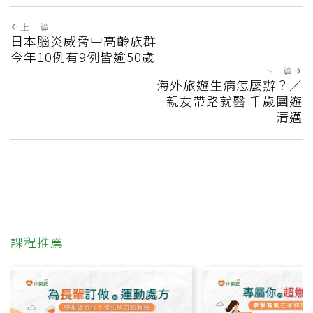
上一篇
日本腦炎威脅中高齡族群
今年10例有9例皆逾50歲
下一篇
海外旅遊生病怎麼辦？／
親友帶路就醫 千歲團遊
清邁
課程推薦