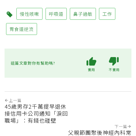
慢性咳嗽
呼吸道
鼻子過敏
工作
胃食道逆流
這篇文章對你有幫助嗎?
實用
不實用
上一篇
45歲男存2千萬提早退休
接信用卡公司通知「淚回
職場」：有錢也碰壁
下一篇
父親節團聚後神經內科常