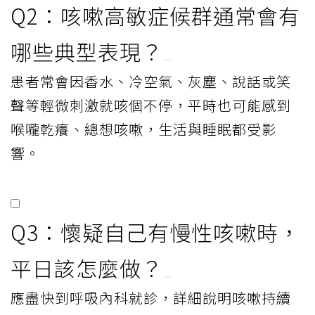
Q2：咳嗽高敏症候群通常會有
哪些典型表現？
患者常會因香水、冷空氣、灰塵、說話或笑
聲等輕微刺激就咳個不停，平時也可能感到
喉嚨乾癢、總想咳嗽，生活與睡眠都受影
響。
Q3：懷疑自己有慢性咳嗽時，
平日該怎麼做？
應盡快到呼吸內科就診，詳細說明咳嗽持續