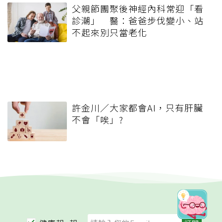
父親節團聚後神經內科常迎「看
診潮」 醫：爸爸步伐變小、站
不起來別只當老化
許金川／大家都會AI，只有肝臟
不會「唉」?