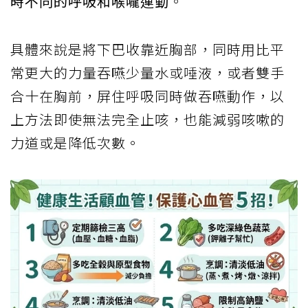
時不同的呼吸和喉嚨運動
。
具體來說是將下巴收靠近胸部，同時用比平
常更大的力量吞嚥少量水或唾液，或者雙手
合十在胸前，屏住呼吸同時做吞嚥動作，以
上方法即使無法完全止咳，也能減弱咳嗽的
力道或是降低次數。