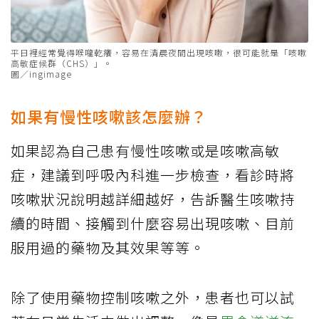
平日裡經常覺得喉嚨乾癢，容易在清晨夜間出現咳嗽，很可能就是「咳嗽
高敏症候群（CHS）」。
圖／ingimage
如果有慢性咳嗽該怎麼辦？
如果認為自己患有慢性咳嗽或是咳嗽高敏
症，建議到呼吸內科進一步檢查，看診時將
咳嗽狀況說明越詳細越好，告訴醫生咳嗽持
續的時間、接觸到什麼容易出現咳嗽、目前
服用過的藥物及其效果等等。
除了使用藥物控制咳嗽之外，患者也可以試