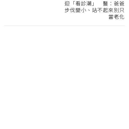
迎「看診潮」 醫：爸爸
步伐變小、站不起來別只
當老化