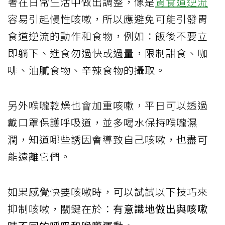
著在日常生活中做出調整，像是
胃食道逆流
容易引起慢性咳嗽，所以應避免可能引發胃
食道逆流的動作和食物，例如：飯後不要立
即躺下、進食勿過快或過量，限制甜食、咖
啡、油膩食物、辛辣食物的攝取。
另外喉嚨乾燥也會加重咳嗽，平日可以透過
戴口罩保護呼吸道，並多喝水保持喉嚨濕
潤，知道哪些誘因會導致自己咳嗽，也盡可
能遠離它們。
如果感覺快要咳嗽時，可以試試以下技巧來
抑制咳嗽，關鍵在於：
有意識地做出與咳嗽