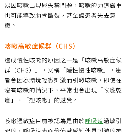
易因咳嗽出現尿失禁問題，咳嗽的力道嚴重
也可能導致肋骨斷裂，甚至讓患者失去意
識。
咳嗽高敏症候群（CHS）
造成慢性咳嗽的原因之一是「咳嗽高敏症候
群（CHS）」，又稱「隱性慢性咳嗽」，患
者會因為環境輕微刺激而引發咳嗽，即使在
沒有咳嗽的情況下，平常也會出現「喉嚨乾
癢」、「想咳嗽」的感覺。
咳嗽過敏症目前被認為是由於
呼吸道
過敏引
起的，呼吸道表面分佈著感知外界刺激的神