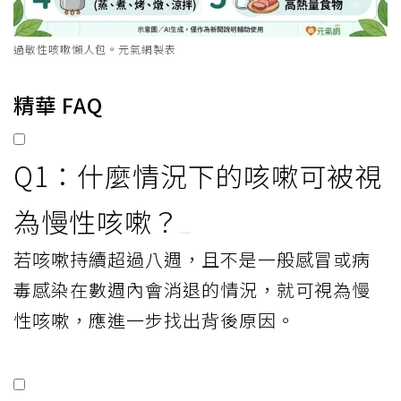
過敏性咳嗽懶人包。元氣網製表
精華 FAQ
Q1：什麼情況下的咳嗽可被視
為慢性咳嗽？
若咳嗽持續超過八週，且不是一般感冒或病
毒感染在數週內會消退的情況，就可視為慢
性咳嗽，應進一步找出背後原因。