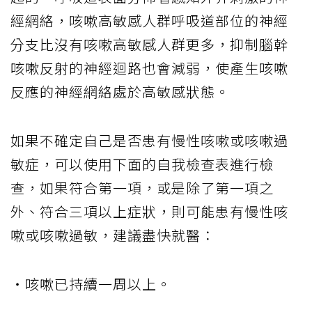
經網絡，咳嗽高敏感人群呼吸道部位的神經
分支比沒有咳嗽高敏感人群更多，抑制腦幹
咳嗽反射的神經迴路也會減弱，使產生咳嗽
反應的神經網絡處於高敏感狀態。
如果不確定自己是否患有慢性咳嗽或咳嗽過
敏症，可以使用下面的自我檢查表進行檢
查，如果符合第一項，或是除了第一項之
外、符合三項以上症狀，則可能患有慢性咳
嗽或咳嗽過敏，建議盡快就醫：
・咳嗽已持續一周以上。