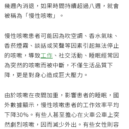
幾週內消退，如果時間持續超過八週，就會
被稱為「慢性咳嗽」。
慢性咳嗽患者可能因為吹空調、香水氣味、
香菸煙霧、談話或笑聲等因素引起無法停止
的咳嗽，導致
工作
、社交活動、睡眠經常因
為突然的咳嗽而被中斷，不僅生活品質下
降，更是對身心造成巨大壓力。
由於咳嗽在夜間加重，影響患者的睡眠，國
外數據顯示，慢性咳嗽患者的工作效率平均
下降30%。有些人甚至擔心在火車公車上突
然劇烈咳嗽，因而減少外出。有些女性則容