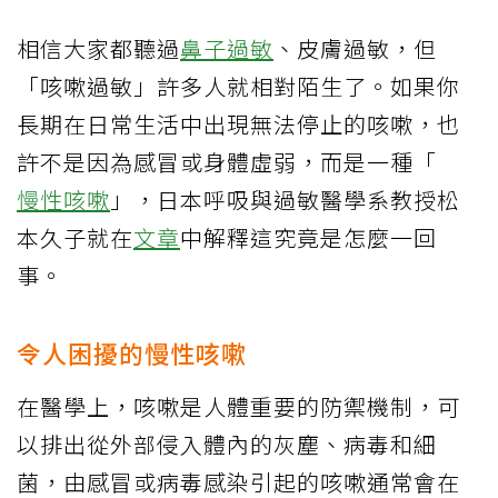
相信大家都聽過
鼻子過敏
、皮膚過敏，但
「咳嗽過敏」許多人就相對陌生了。如果你
長期在日常生活中出現無法停止的咳嗽，也
許不是因為感冒或身體虛弱，而是一種「
慢性咳嗽
」，日本呼吸與過敏醫學系教授松
本久子就在
文章
中解釋這究竟是怎麼一回
事。
令人困擾的慢性咳嗽
在醫學上，咳嗽是人體重要的防禦機制，可
以排出從外部侵入體內的灰塵、病毒和細
菌，由感冒或病毒感染引起的咳嗽通常會在