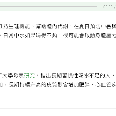
00:00
維持生理機能、幫助體內代謝，在夏日預防中暑
，日常中水如果喝得不夠，很可能會啟動身體壓
爾斯大學發表
研究
，指出長期習慣性喝水不足的人
加，長期持續升高的皮質醇會增加肥胖、心血管