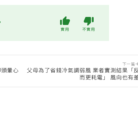
?
實用
不實用
下一篇
卻頭暈心
父母為了省錢冷氣調弱風 業者實測結果「
而更耗電」 風向也有