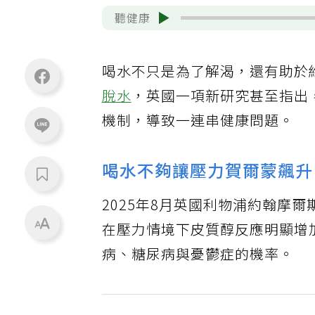
聽健康
喝水不只是為了解渴，還有助於
脫水
，英國一項新研究甚至指出
機制，導致一連串健康問題。
喝水不夠讓壓力賀爾蒙飆升
2025年8月英國利物浦約翰摩
在壓力情境下皮質醇反應明顯增
病、糖尿病與憂鬱症的機率。