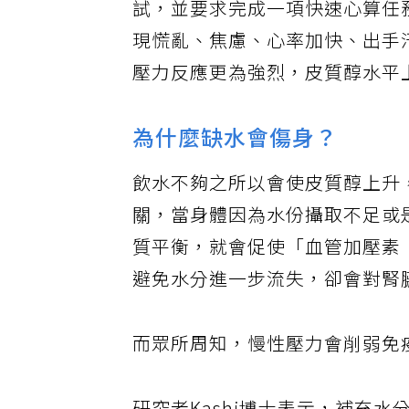
試，並要求完成一項快速心算任
現慌亂、焦慮、心率加快、出手
壓力反應更為強烈，皮質醇水平
為什麼缺水會傷身？
飲水不夠之所以會使皮質醇上升，
關，當身體因為水份攝取不足或
質平衡，就會促使「血管加壓素
避免水分進一步流失，卻會對腎
而眾所周知，慢性壓力會削弱免