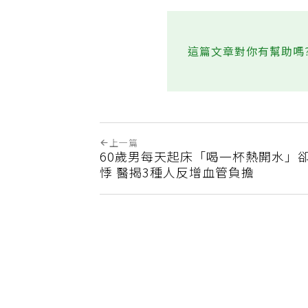
這篇文章對你有幫助嗎
上一篇
60歲男每天起床「喝一杯熱開水」
悸 醫揭3種人反增血管負擔