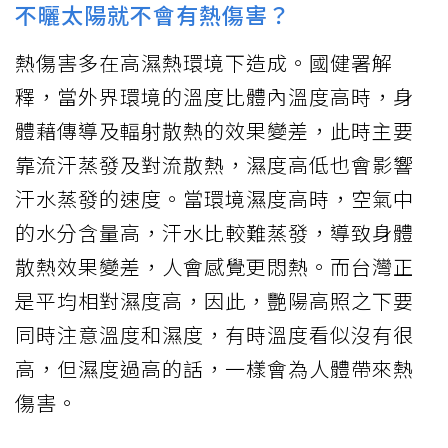
不曬太陽就不會有熱傷害？
熱傷害多在高濕熱環境下造成。國健署解
釋，當外界環境的溫度比體內溫度高時，身
體藉傳導及輻射散熱的效果變差，此時主要
靠流汗蒸發及對流散熱，濕度高低也會影響
汗水蒸發的速度。當環境濕度高時，空氣中
的水分含量高，汗水比較難蒸發，導致身體
散熱效果變差，人會感覺更悶熱。而台灣正
是平均相對濕度高，因此，艷陽高照之下要
同時注意溫度和濕度，有時溫度看似沒有很
高，但濕度過高的話，一樣會為人體帶來熱
傷害。