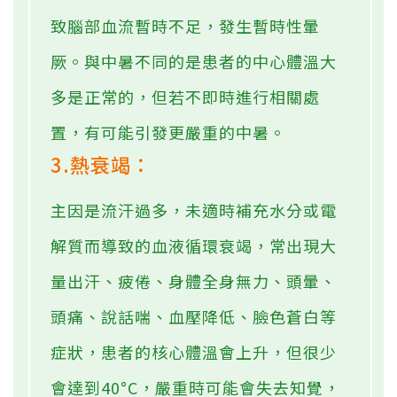
致腦部血流暫時不足，發生暫時性暈
厥。與中暑不同的是患者的中心體溫大
多是正常的，但若不即時進行相關處
置，有可能引發更嚴重的中暑。
3.熱衰竭：
主因是流汗過多，未適時補充水分或電
解質而導致的血液循環衰竭，常出現大
量出汗、疲倦、身體全身無力、頭暈、
頭痛、說話喘、血壓降低、臉色蒼白等
症狀，患者的核心體溫會上升，但很少
會達到40°C，嚴重時可能會失去知覺，