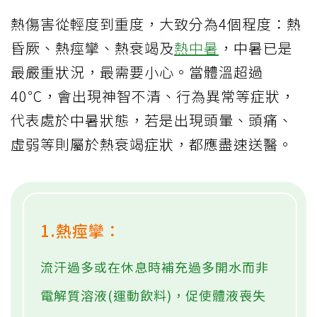
熱傷害從輕度到重度，大致分為4個程度：熱
昏厥、熱痙攣、熱衰竭及
熱中暑
，中暑已是
最嚴重狀況，最需要小心。當體溫超過
40℃，會出現神智不清、行為異常等症狀，
代表處於中暑狀態，若是出現頭暈、頭痛、
虛弱等則屬於熱衰竭症狀，都應盡速送醫。
1.熱痙攣：
流汗過多或在休息時補充過多開水而非
電解質溶液(運動飲料)，促使體液喪失