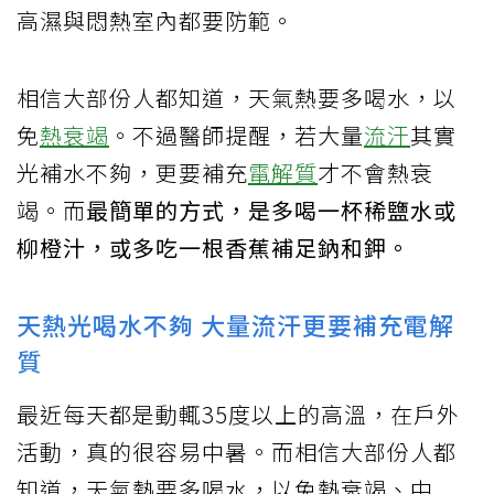
高濕與悶熱室內都要防範。
相信大部份人都知道，天氣熱要多喝水，以
免
熱衰竭
。不過醫師提醒，若大量
流汗
其實
光補水不夠，更要補充
電解質
才不會熱衰
竭。而
最簡單的方式，是多喝一杯稀鹽水或
柳橙汁，或多吃一根香蕉補足鈉和鉀。
天熱光喝水不夠 大量流汗更要補充電解
質
最近每天都是動輒35度以上的高溫，在戶外
活動，真的很容易中暑。而相信大部份人都
知道，天氣熱要多喝水，以免熱衰竭、中