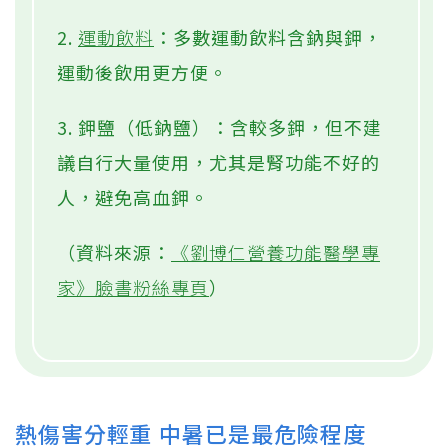
2.
運動飲料
：多數運動飲料含鈉與鉀，
運動後飲用更方便。
3. 鉀鹽（低鈉鹽）：含較多鉀，但不建
議自行大量使用，尤其是腎功能不好的
人，避免高血鉀。
（資料來源：
《劉博仁營養功能醫學專
家》臉書粉絲專頁
）
熱傷害分輕重 中暑已是最危險程度