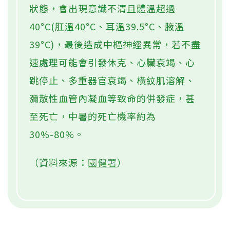
狀態，會出現意識不清且體溫超過
40°C(肛溫40°C、耳溫39.5°C、腋溫
39°C)，最後造成中樞神經異常，若不盡
速處理可能會引發休克、心臟衰竭、心
跳停止、多重器官衰竭、橫紋肌溶解、
瀰散性血管內凝血等致命的併發症，甚
至死亡，中暑的死亡機率約為
30%-80%。
（資料來源：
國健署
）