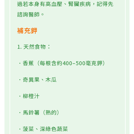
過若本身有高血壓、腎臟疾病，記得先
諮詢醫師。
補充鉀
1. 天然食物：
．香蕉（每根含約400–500毫克鉀）
．奇異果、木瓜
．柳橙汁
．馬鈴薯（熟的）
．菠菜、深綠色蔬菜