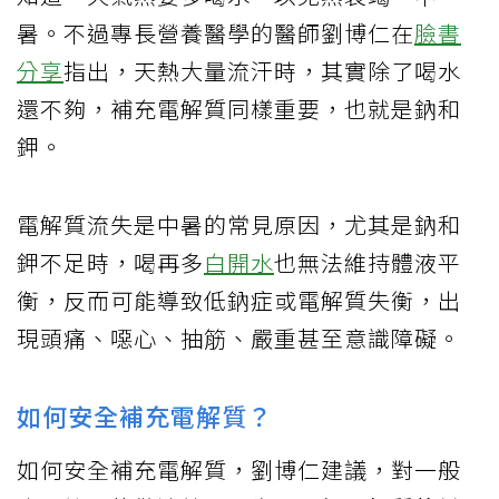
暑。不過專長營養醫學的醫師劉博仁在
臉書
分享
指出，天熱大量流汗時，其實除了喝水
還不夠，補充電解質同樣重要，也就是鈉和
鉀。
電解質流失是中暑的常見原因，尤其是鈉和
鉀不足時，喝再多
白開水
也無法維持體液平
衡，反而可能導致低鈉症或電解質失衡，出
現頭痛、噁心、抽筋、嚴重甚至意識障礙。
如何安全補充電解質？
如何安全補充電解質，劉博仁建議，對一般