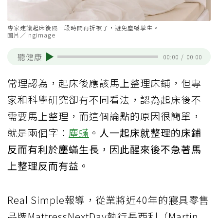
專家建議起床後隔一段時間再折被子，避免塵蟎孳生。
圖片／ingimage
聽健康
00:00
/
00:00
常理認為，起床後應該馬上整理床鋪，但專
家和科學研究卻有不同看法，認為起床後不
需要馬上整理，而這個論點的原因很簡單，
就是兩個字：
塵蟎
。
人一起床就整理的床鋪
反而有利於塵蟎生長，因此醒來後不急著馬
上整理反而有益。
Real Simple報導，從業將近40年的寢具零售
品牌MattressNextDay執行長西利（Martin