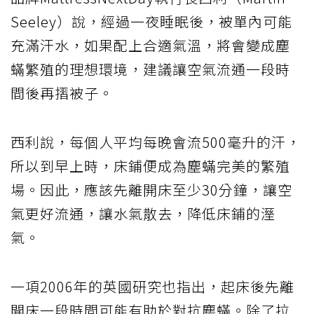
Seeley）說，經過一夜睡眠後，被單內可能
充滿汗水，如果配上合適氣溫，將會變成塵
蟎繁殖的理想環境，建議讓空氣流通一段時
間後再摺被子。
西利說，每個人平均每晚會流500毫升的汗，
所以到早上時，床鋪便成為塵蟎完美的繁殖
場。因此，應該先離開床至少30分鐘，讓空
氣更好流通，讓水氣散去，降低床鋪的溼
氣。
一項2006年的英國研究也指出，起床後先離
開床一段時間可能有助於對抗塵蟎。除了拉