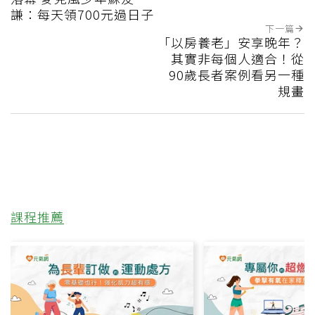
謙：每天領700元過日子
下一篇
「以房養老」安享晚年？
其實非每個人適合！從
90歲長者案例看另一種
規畫
課程推薦