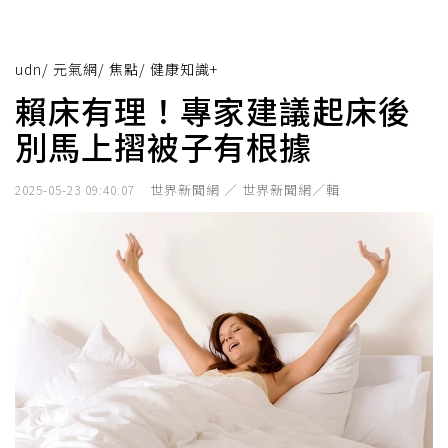
udn
/
元氣網
/
焦點
/
健康知識+
賴床有理！專家建議起床後
別馬上摺被子有根據
世界新聞網 ／ 世界新聞網／輯
2025-05-23 09:40:07