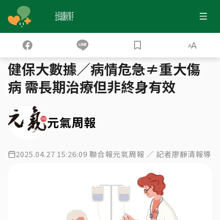
全民就醫好幫手
健保大數據
領有重大傷病 癌友連5年居首
›
›
健保大數據／病情危急≠重大傷
病 需長期治療但非終身有效
元氣周報
2025.04.27 15:26:09 聯合報元氣周報 ／ 記者廖靜清報導