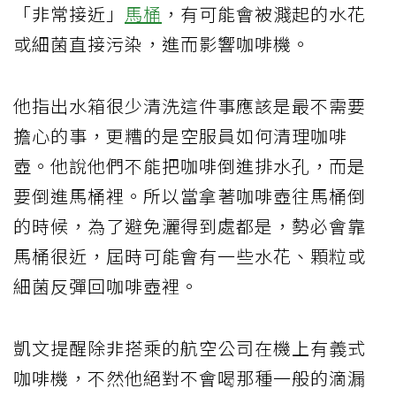
「非常接近」
馬桶
，有可能會被濺起的水花
或細菌直接污染，進而影響咖啡機。
他指出水箱很少清洗這件事應該是最不需要
擔心的事，更糟的是空服員如何清理咖啡
壺。他說他們不能把咖啡倒進排水孔，而是
要倒進馬桶裡。所以當拿著咖啡壺往馬桶倒
的時候，為了避免灑得到處都是，勢必會靠
馬桶很近，屆時可能會有一些水花、顆粒或
細菌反彈回咖啡壺裡。
凱文提醒除非搭乘的航空公司在機上有義式
咖啡機，不然他絕對不會喝那種一般的滴漏