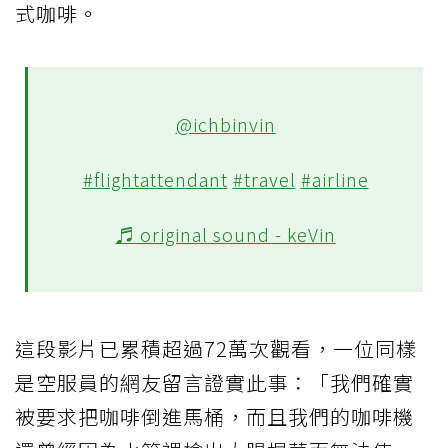
式咖啡。
@ichbinvin
#flightattendant
#travel
#airline
♬ original sound - keVin
這段影片已累積超過72萬次觀看，一位同樣
是空服員的網友留言證實此事：「我們確實
被要求把咖啡倒進馬桶，而且我們的咖啡機