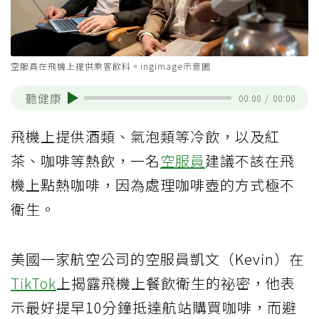
空服員在飛機上提供乘客飲料。ingimage示意圖
聽健康
00:00
/
00:00
飛機上提供酒類、氣泡類等冷飲，以及紅
茶、咖啡等熱飲，一名
空服員
建議不該在飛
機上點熱咖啡，因為處理咖啡壺的方式極不
衛生。
美國一家航空公司的空服員凱文（Kevin）在
TikTok
上揭露飛機上餐飲衛生的祕密，他表
示最好提早10分鐘抵達航站購買咖啡，而避