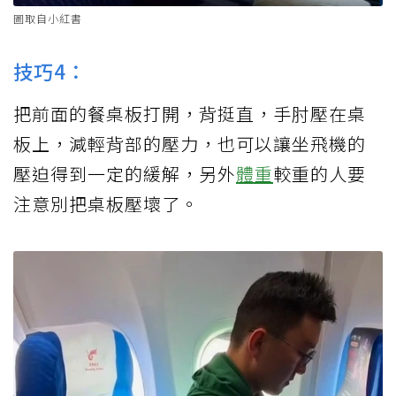
圖取自小紅書
技巧4：
把前面的餐桌板打開，背挺直，手肘壓在桌
板上，減輕背部的壓力，也可以讓坐飛機的
壓迫得到一定的緩解，另外
體重
較重的人要
注意別把桌板壓壞了。