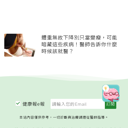
體重無故下降別只當變瘦，可能
暗藏這些疾病！醫師告訴你什麼
時候該就醫？
健康報e報
本站內容僅供參考，一切診斷與治療請遵從醫師指導。