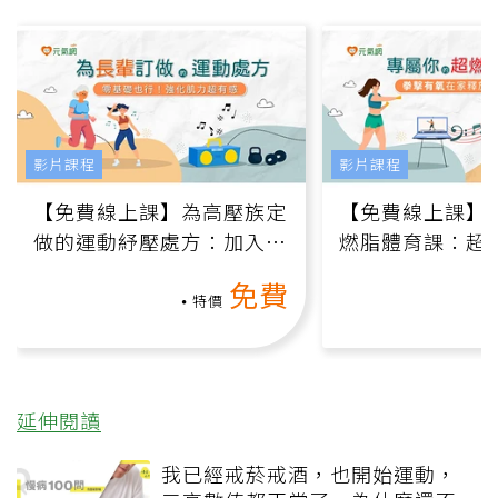
影片課程
影片課程
【免費線上課】為高壓族定
【免費線上課】
做的運動紓壓處方：加入行
燃脂體育課：超
動、增肌、互動元素，0基
氧」高壓族在家
免費
礎也能做！
負擔
特價
延伸閱讀
我已經戒菸戒酒，也開始運動，