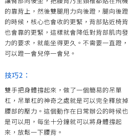
讓臀部向後坐，把腰背乃至頸椎都貼在飛機
的靠背上，然後雙腿用力向後蹬，腿向後蹬
的時候，核心也會收的更緊，背部貼近椅背
也會靠的更緊，這樣就會降低對背部肌肉發
力的要求，就能坐得更久。不需要一直蹬，
可以蹬一會兒停一會兒。
技巧2：
雙手把身體撐起來，做了一個簡易的吊單
杠，吊單杠的神奇之處就是可以完全釋放掉
腰部的壓力。這個動作在日常辦公的時候也
是可以用，每坐十分鐘就可以將身體撐起
來，放鬆一下腰背。