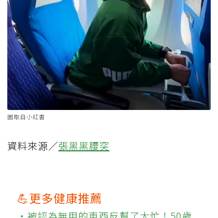
圖取自小紅書
資料來源／
張黑黑腰突
💪更多健康推薦
‧被認為無用的東西反幫了大忙！50歲