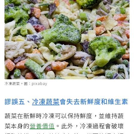
冷凍蔬菜。圖：pixabay
謬誤五、
冷凍蔬菜
會失去新鮮度和維生素
蔬菜在新鮮時冷凍可以保持鮮度，並維持蔬
菜本身的
營養價值
。此外，冷凍過程會破壞