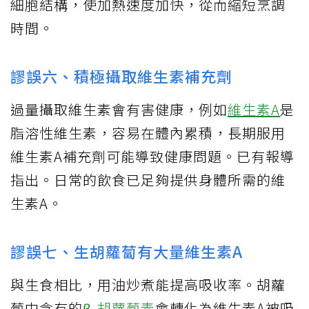
細胞結構，使加熱速度加快，從而縮短烹調
時間。
謬誤六、積極攝取維生素補充劑
過量攝取維生素會有害健康，例如
維生素A
是
脂溶性維生素，容易在體內累積，長期服用
維生素A補充劑可能導致健康問題。已有報導
指出。日常的飲食已足夠提供身體所需的維
生素A。
謬誤七、生胡蘿蔔有大量維生素A
與生食相比，用油炒煮能提高吸收率。胡蘿
蔔中含有的
β-胡蘿蔔素
會轉化為維生素A被吸