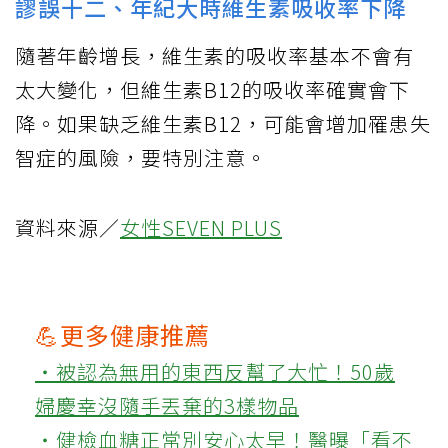
謬誤十二、年紀大時維生素吸收率下降
隨著年齡增長，維生素的吸收率基本不會有
太大變化，但維生素B12的吸收率確實會下
降。如果缺乏維生素B12，可能會增加罹患失
智症的風險，要特別注意。
資料來源／
女性SEVEN PLUS
💪更多健康推薦
‧被認為無用的東西反幫了大忙！50歲
婦慶幸沒隨手丟棄的3樣物品
‧健檢血糖正常別安心太早！醫曝「看不