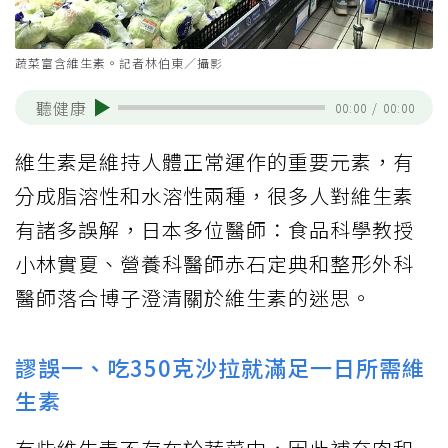
蔬菜富含維生素。記者林伯東／攝影
聽健康
00:00
/
00:00
維生素是維持人體正常運作的重要元素，有
分成脂溶性和水溶性兩種，很多人對維生素
有諸多誤解，日本多位醫師：食品科學教授
小林實夏、營養科醫師赤石定典和整形外科
醫師落合博子澄清關於維生素的迷思。
謬誤一、吃350克沙拉就滿足一日所需維
生素