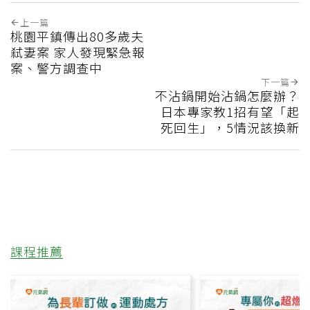
上一篇
桃園平鎮傳出80多歲夫
弒妻案 家人發現緊急報
案、警方調查中
下一篇
不沾鍋開始沾鍋怎麼辦？
日本專家教1招有望「起
死回生」，5情況該換新
課程推薦