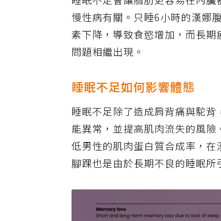
睡眠不足會讓脂肪更容易在內臟
慢性病有關。只睡6小時的漢娜
素下降，導致食慾增加，而長期
問題相繼出現。
睡眠不足如何影響體態
睡眠不足除了造成肩背痛與駝背
能異常，並提高肌肉流失的風險
低男性的肌肉蛋白質合成率，在
腳踝也是由於長期不良的睡眠所