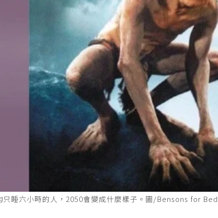
六小時的人，2050會變成什麼樣子。圖/Bensons for Be