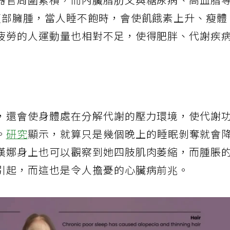
器官周圍累積，而內臟脂肪又與糖尿病、高血脂
腹部臃腫，當人睡不飽時，會使飢餓素上升、瘦體
疲勞的人運動量也相對不足，使得肥胖、代謝疾
，還會使身體處在分解代謝的壓力環境，使代謝
。
研究
顯示，就算只是幾個晚上的睡眠剝奪就會
漢娜身上也可以觀察到她四肢肌肉萎縮，而腫脹
引起，而這也是令人擔憂的心臟病前兆。