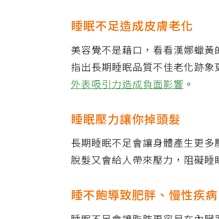
漢娜的身體特徵：駝背、腹部肥胖、下肢水腫、老
睡眠不足造成皮膚老化
美容覺不是藉口，看看漢娜蠟黃
指出長期睡眠品質不佳老化跡象
外表吸引力造成負面影響
。
睡眠壓力讓你掉頭髮
長期睡眠不足會讓身體產生更多
脫髮又會給人帶來壓力，阻礙睡
睡不飽導致肥胖、慢性疾病