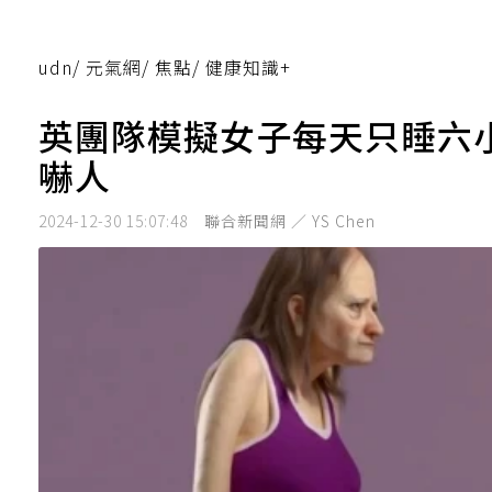
udn
/
元氣網
/
焦點
/
健康知識+
英團隊模擬女子每天只睡六小
嚇人
2024-12-30 15:07:48
聯合新聞網 ／ YS Chen