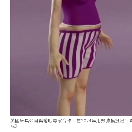
英國床具公司與睡眠專家合作，在2024年用數據模擬出平均只睡
戒》