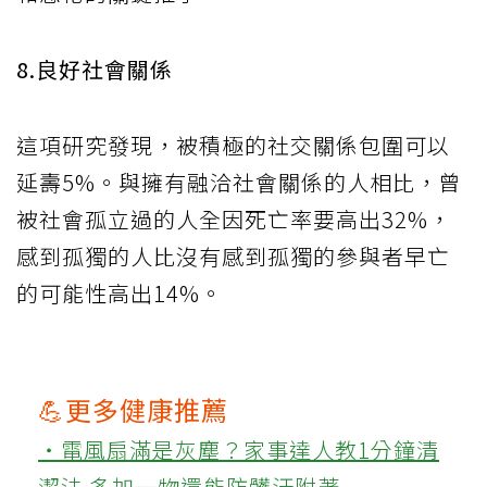
8.良好社會關係
這項研究發現，被積極的社交關係包圍可以
延壽5%。與擁有融洽社會關係的人相比，曾
被社會孤立過的人全因死亡率要高出32%，
感到孤獨的人比沒有感到孤獨的參與者早亡
的可能性高出14%。
💪更多健康推薦
‧電風扇滿是灰塵？家事達人教1分鐘清
潔法 多加一物還能防髒汙附著