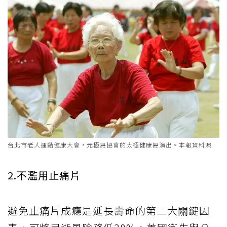
台北市老人運動健康大會，元極舞協會的太極健康舞演出。本報資料照
2.不濫用止痛片
避免止痛片成癮是延長壽命的第二大關鍵因