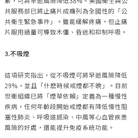
素，可將早逝風險降低38%。美國衛生與公
共服務部已將止痛片成癮列為全國性的「公
共衛生緊急事件」。雖能緩解疼痛，但止痛
片服用過量可導致木僵、昏迷和抑制呼吸。
3.不吸煙
這項研究指出，從不吸煙可將早逝風險降低
29%，並且「什麽時候戒煙都不晚」。目前
世衛組織已將「煙草依賴」定義為一種慢性
疾病，任何年齡段開始戒煙都有降低慢性阻
塞性肺炎、呼吸道感染、中風等心血管疾患
風險的好處，還能提升免疫系統功能。