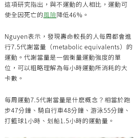
這項研究指出，與不運動的人相比，運動可
使全因死亡的
風險
降低46%。
Nguyen表示，發現壽命較長的人每周都會進
行7.5代謝當量（metabolic equivalents）的
運動。代謝當量是一個衡量運動強度的單
位，可以粗略理解為每小時運動所消耗的大
卡數。
每周運動7.5代謝當量是什麽概念？相當於跑
步47分鐘、騎自行車48分鐘、游泳55分鐘、
打籃球1小時、划船1.5小時的運動量。