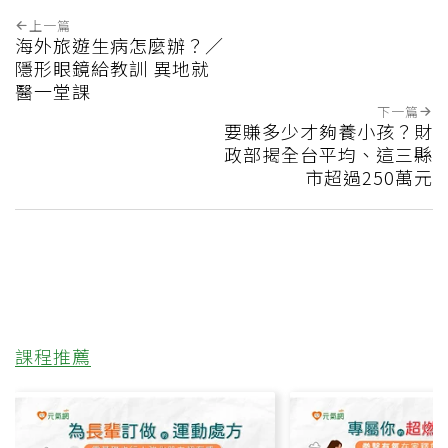
上一篇
海外旅遊生病怎麼辦？／
隱形眼鏡給教訓 異地就
醫一堂課
下一篇
要賺多少才夠養小孩？財
政部揭全台平均、這三縣
市超過250萬元
課程推薦