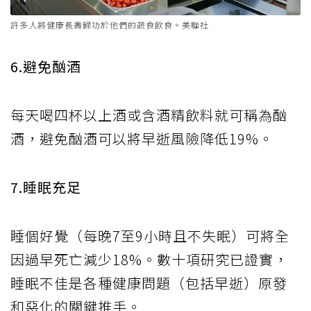
許多人將健康長壽歸功於他們的蔬食飲食。美聯社
6.避免酗酒
每天喝四杯以上酒或含酒精飲料就可稱為酗
酒，避免酗酒可以將早逝風險降低19%。
7.睡眠充足
睡個好覺（每晚7至9小時且不失眠）可將全
因過早死亡減少18%。數十項研究已證實，
睡眠不佳是各種健康問題（包括早逝）原發
和惡化的關鍵推手。