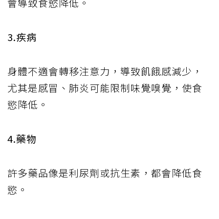
會導致食慾降低。
3.疾病
身體不適會轉移注意力，導致飢餓感減少，
尤其是感冒、肺炎可能限制味覺嗅覺，使食
慾降低。
4.藥物
許多藥品像是利尿劑或抗生素，都會降低食
慾。