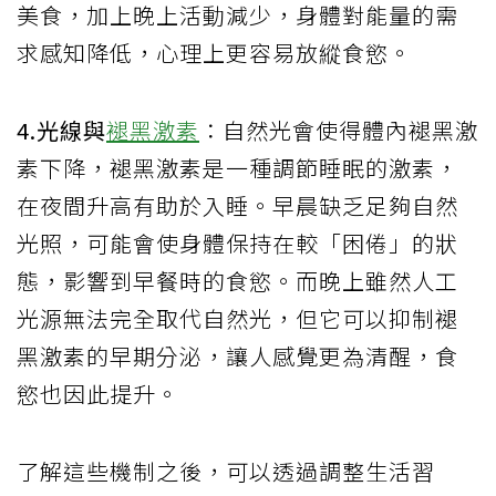
美食，加上晚上活動減少，身體對能量的需
求感知降低，心理上更容易放縱食慾。
4.光線與
褪黑激素
：自然光會使得體內褪黑激
素下降，褪黑激素是一種調節睡眠的激素，
在夜間升高有助於入睡。早晨缺乏足夠自然
光照，可能會使身體保持在較「困倦」的狀
態，影響到早餐時的食慾。而晚上雖然人工
光源無法完全取代自然光，但它可以抑制褪
黑激素的早期分泌，讓人感覺更為清醒，食
慾也因此提升。
了解這些機制之後，可以透過調整生活習