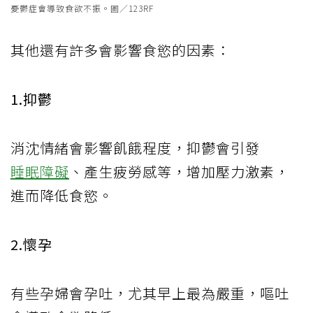
憂鬱症會導致食欲不振。圖／123RF
其他還有許多會影響食慾的因素：
1.抑鬱
消沈情緒會影響飢餓程度，抑鬱會引發
睡眠障礙
、產生疲勞感等，增加壓力激素，
進而降低食慾。
2.懷孕
有些孕婦會孕吐，尤其早上最為嚴重，嘔吐