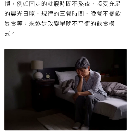
慣，例如固定的就寢時間不熬夜、接受充足
的晨光日照、規律的三餐時間、晚餐不暴飲
暴食等，來逐步改變早晚不平衡的飲食模
式。