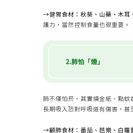
→健胃食材：秋葵、山藥、木耳
護力，當然控制食量也很重要。
2.肺怕「煙」
肺不僅怕菸，其實燒金紙、點蚊香
長期吸入恐對呼吸道有傷害，甚