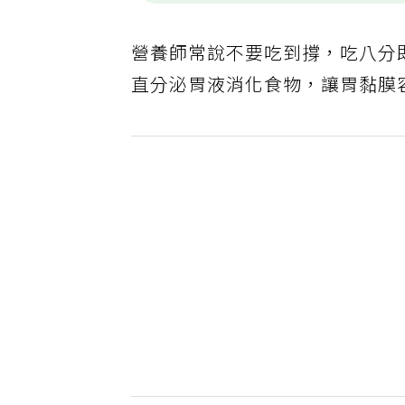
營養師常說不要吃到撐，吃八分
直分泌胃液消化食物，讓胃黏膜