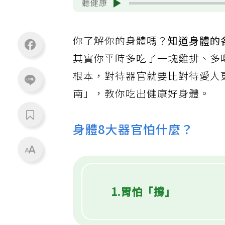
聽健康
你了解你的身體嗎？
知道身體的
其實你平時多吃了一塊雞排、多
根本，對待器官就要比對待愛人
南」，教你吃出健康好身體。
身體8大器官怕什麼？
1.胃怕「撐」