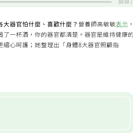
00:00
各大器官怕什麼、喜歡什麼？
營養師高敏敏
表示
喝了一杯酒，你的器官都清楚。器官是維持健康
更細心呵護；她整理出「身體8大器官照顧指