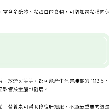
。
富含多醣體、黏蛋白的食物，可增加胃黏膜的
、放煙火等等，都可能產生危害肺部的PM2.5
至影響孩童腦部發展。