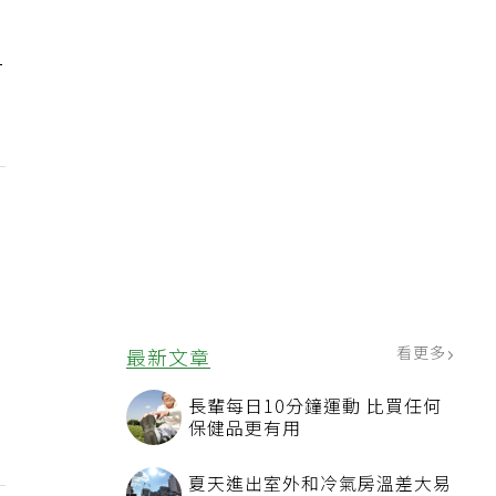
一
看更多
最新文章
長輩每日10分鐘運動 比買任何
保健品更有用
夏天進出室外和冷氣房溫差大易