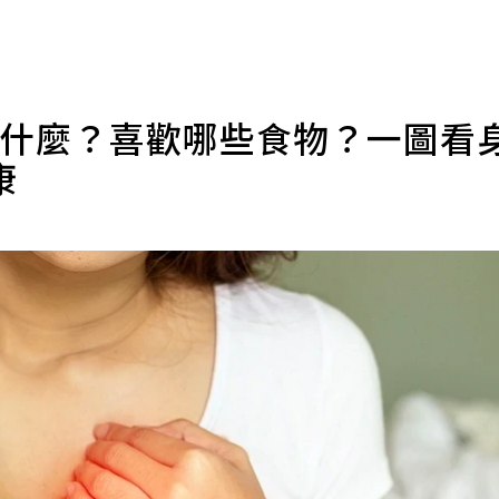
官怕什麼？喜歡哪些食物？一圖看
康