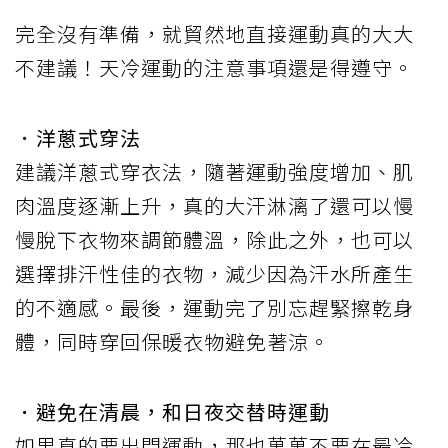
完全沒有準備，就貿然地直接運動真的大大
不建議！天冷運動的注意事項還是得遵守。
．洋蔥式穿法
建議洋蔥式穿衣法，隨著運動強度增加、肌
肉溫度逐漸上升，真的大汗淋漓了還可以慢
慢脫下衣物來調節體溫，除此之外，也可以
選擇排汗性佳的衣物，減少因為汗水所產生
的不適感。最後，運動完了別忘趕緊擦乾身
體，同時穿回保暖衣物避免著涼。
．避免在清晨，和日夜交替時運動
如果真的要出門運動，那也萬萬不要在最冷