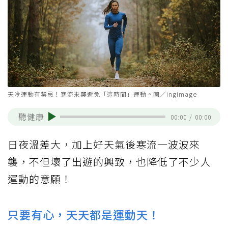
天冷運動有禁忌！寒流來襲避免「這時間」運動。圖／ingimage
聽健康
00:00
/
00:00
日夜溫差大，加上好天氣後寒流一波波來
襲，不但壞了出遊的興致，也降低了不少人
運動的意願！
只要有心，天天都是運動天！