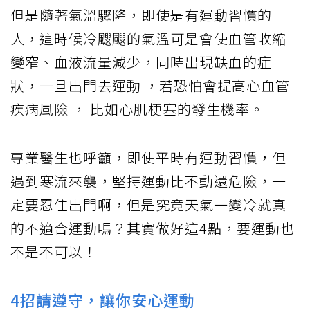
但是隨著氣溫驟降，即使是有運動習慣的
人，這時候冷颼颼的氣溫可是會使血管收縮
變窄、血液流量減少，同時出現缺血的症
狀，一旦出門去運動 ，若恐怕會提高心血管
疾病風險 ， 比如心肌梗塞的發生機率。
專業醫生也呼籲，即使平時有運動習慣，但
遇到寒流來襲，堅持運動比不動還危險，一
定要忍住出門啊，但是究竟天氣一變冷就真
的不適合運動嗎？其實做好這4點，要運動也
不是不可以！
4招請遵守，讓你安心運動