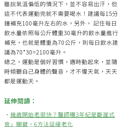
雖說氣溫偏低的情況下，並不容易出汗，但
這不代表運動完就不需要喝水！建議每15分
鐘補充100毫升左右的水，另外， 記住每日
飲水量依照每公斤體重30毫升的飲水量進行
補充，也就是體重為70公斤，則每日飲水建
議為70*30=2100毫升。
總之，運動是個好習慣，適時動起來，並隨
時傾聽自己身體的聲音，才不懼天氣，天天
都是運動天。
延伸閱讀：
．
幾歲開始老很快？醫師曝3年紀是斷崖式
衰」關鍵，6方法延緩老化