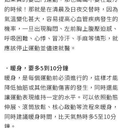
的時候！那就是在清晨及日夜交替時，因為
氣溫變化甚大，容易提高心血管疾病發生的
機率，一旦出現胸悶、左前胸上腹壓迫感、
呼吸困難、心悸、冒冷汗、手麻等情形，就
應該停止運動並儘速就醫。
．暖身，要多5到10分鐘
暖身，是每個運動前必須進行的，這樣才能
降低抽筋或其他運動傷害的發生，同時還能
讓運動表現維持一定的水平。可以依照動態
伸展、滾筒放鬆、核心啟動等流程來暖身，
同時建議暖身時間，比天氣熱時多5至10分
鐘。