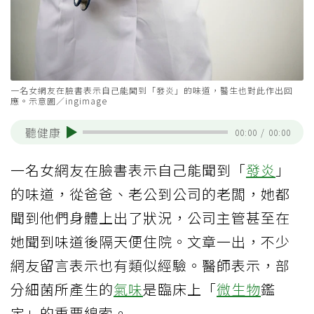
一名女網友在臉書表示自己能聞到「發炎」的味道，醫生也對此作出回
應。示意圖／ingimage
聽健康
00:00
/
00:00
一名女網友在臉書表示自己能聞到「
發炎
」
的味道，從爸爸、老公到公司的老闆，她都
聞到他們身體上出了狀況，公司主管甚至在
她聞到味道後隔天便住院。文章一出，不少
網友留言表示也有類似經驗。醫師表示，部
分細菌所產生的
氣味
是臨床上「
微生物
鑑
定」的重要線索。