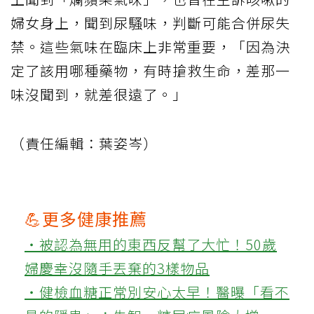
婦女身上，聞到尿騷味，判斷可能合併尿失
禁。這些氣味在臨床上非常重要，「因為決
定了該用哪種藥物，有時搶救生命，差那一
味沒聞到，就差很遠了。」
（責任編輯：葉姿岑）
💪更多健康推薦
‧被認為無用的東西反幫了大忙！50歲
婦慶幸沒隨手丟棄的3樣物品
‧健檢血糖正常別安心太早！醫曝「看不