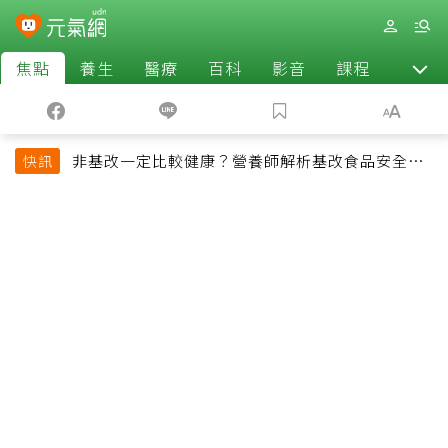
焦點
養生
醫療
百科
影音
課程
退休
非基改一定比較健康？營養師解析基改食品安全性
快訊
與常見迷思