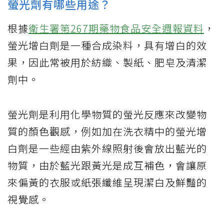
螢光劑有哪些用途？
根據
衛生署第267期藥物食品安全週報資料
，
螢光增白劑是一種合成染料，具有增白的效
果，因此常被用於紡織、製紙、肥皂及清潔
劑中。
螢光劑是利用化學物質的螢光反應來改變物
質的顏色觀感，例如加在洗衣精中的螢光增
白劑是一些經由紫外線照射後會放出藍光的
物質，由於藍光跟黃光是成互補色，會讓原
來偏黃的衣服或紙張纖維呈現潔白及鮮豔的
視覺感。