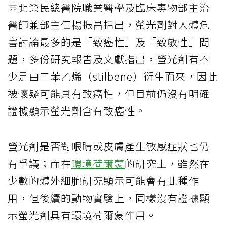
臺北榮民總醫院職業醫學及臨床毒物部主治
醫師兼部主任楊振昌指出，螢光劑對人體危
害討論最多的是「致癌性」及「致敏性」問
題，多份研究報告及文獻指出，螢光劑有不
少是由二苯乙烯（stilbene）衍生而來，因此
被懷疑可能具有致癌性，但目前仍沒有明確
證據顯示螢光劑含有致癌性。
螢光劑是否對眼睛或皮膚產生敏感症狀也仍
有爭議；而在
環境荷爾蒙
的研究上，雖然在
少數的體外細胞研究顯示可能會有此種作
用，但後續的動物實驗上，同樣沒有證據顯
示螢光劑具有環境荷爾蒙作用。