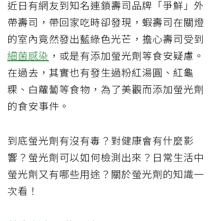
近日有網友到知名連鎖壽司品牌「爭鮮」外
帶壽司，帶回家吃時卻發現，蝦壽司在關燈
的室內竟然發出藍綠色光芒，擔心壽司受到
細菌感染
，或是有添加螢光劑等食安疑慮。
在過去，其實也有發生過粉紅湯圓、紅龜
粿、白蘿蔔等食物，為了美觀而添加螢光劑
的食安事件。
到底螢光劑有沒有毒？對健康會有什麼影
響？螢光劑可以如何檢測出來？日常生活中
螢光劑又有哪些用途？關於螢光劑的知識一
次看！