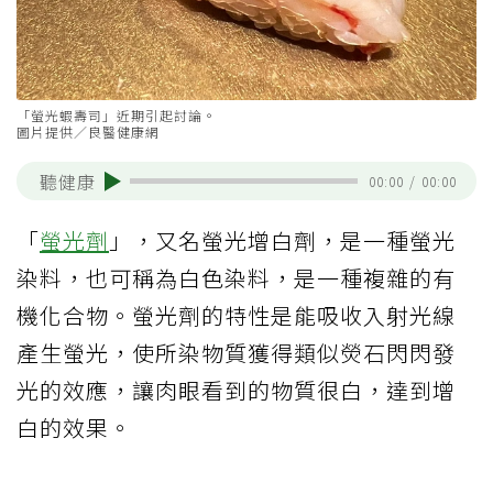
「螢光蝦壽司」近期引起討論。
圖片提供／良醫健康網
聽健康
00:00
/
00:00
「
螢光劑
」，又名螢光增白劑，是一種螢光
染料，也可稱為白色染料，是一種複雜的有
機化合物。螢光劑的特性是能吸收入射光線
產生螢光，使所染物質獲得類似熒石閃閃發
光的效應，讓肉眼看到的物質很白，達到增
白的效果。