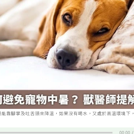
僅能靠腳掌及吐舌頭來降溫，如果沒有喝水，又處於高溫環境下