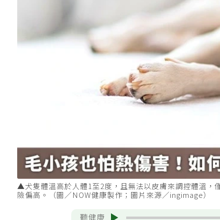
▲犬隻體溫高於人體1至2度，且無法以皮膚來調控體溫，
險偏高。（圖／NOW健康製作；圖片來源／ingimage）