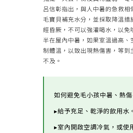
搖擺、失去平衡及異常虛弱，奄
呂信彰指出，與人中暑的急救相
毛寶貝補充水分，並採取降溫措
經昏厥，不可以強灌喝水，以免
半在屋內中暑，如果室溫過高、
制體溫，以致出現熱傷害，等到
不及。
如何避免毛小孩中暑、熱傷
▸給予充足、乾淨的飲用水
▸室內開啟空調冷氣，或使