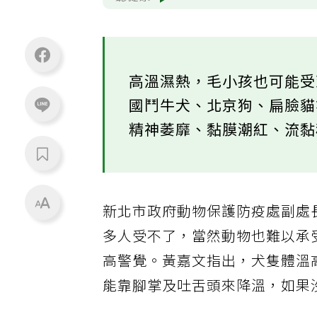
聽健康
高溫濕熱，毛小孩也可能
國鬥牛犬、北京狗、扁臉
精神萎靡、黏膜潮紅、流
新北市政府動物保護防疫處副處
多人受不了，當然動物也難以承
高警覺。黃嘉文指出，犬隻體溫
能靠腳掌及吐舌頭來降溫，如果