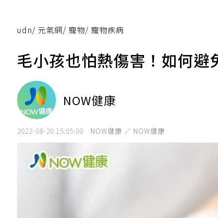
udn
/
元氣網
/
寵物
/
寵物疾病
毛小孩也怕熱傷害！如何避
NOW健康
2022-08-20 15:05:00
NOW健康 ／ NOW健康