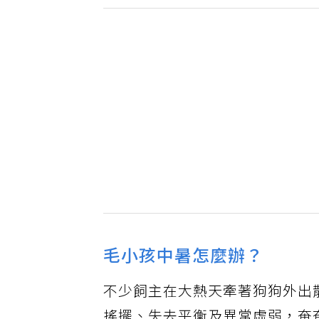
毛小孩中暑怎麼辦？
不少飼主在大熱天牽著狗狗外出