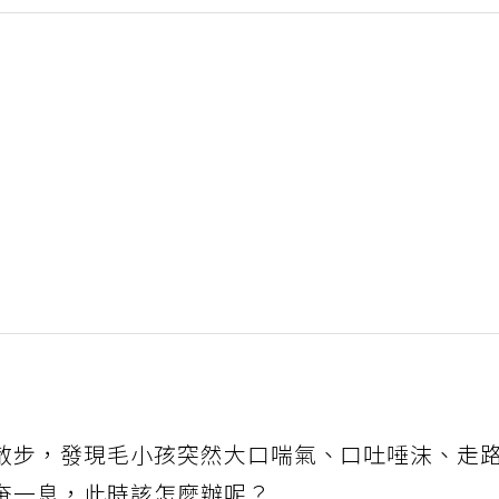
散步，發現毛小孩突然大口喘氣、口吐唾沫、走