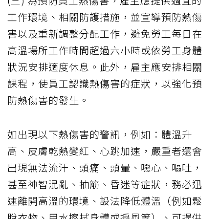
(三) 為預防員工熱傷害，雇主應提供適宜的
工作環境、相關防護措施，並宣導預防熱傷
害以及重新調整分配工作，避免勞工每日在
高溫場所工作時間超過六小時或依勞工身體
狀況安排適度休息。此外，雇主應安排相關
課程，使員工認識熱傷害的症狀，以強化預
防熱傷害的發生。
如出現以下熱傷害的警訊，例如：體溫升
高、皮膚乾熱變紅、心跳加速，嚴重者還會
出現無法流汗、頭痛、頭暈、噁心、嘔吐，
甚至神智混亂、抽筋、昏迷等症狀，務必迅
速離開高溫的環境、設法降低體溫（例如鬆
脫衣物、用水擦拭身體或搧風等）、可提供