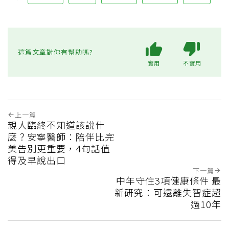
這篇文章對你有幫助嗎?
實用
不實用
上一篇
親人臨終不知道該說什
麼？安寧醫師：陪伴比完
美告別更重要，4句話值
得及早說出口
下一篇
中年守住3項健康條件 最
新研究：可遠離失智症超
過10年