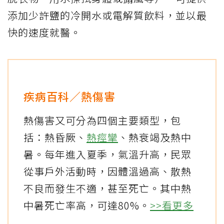
添加少許鹽的冷開水或電解質飲料，並以最
快的速度就醫。
疾病百科／熱傷害
熱傷害又可分為四個主要類型，包
括：熱昏厥、
熱痙攣
、熱衰竭及熱中
暑。每年進入夏季，氣溫升高，民眾
從事戶外活動時，因體溫過高、散熱
不良而發生不適，甚至死亡。其中熱
中暑死亡率高，可達80%。
>>看更多