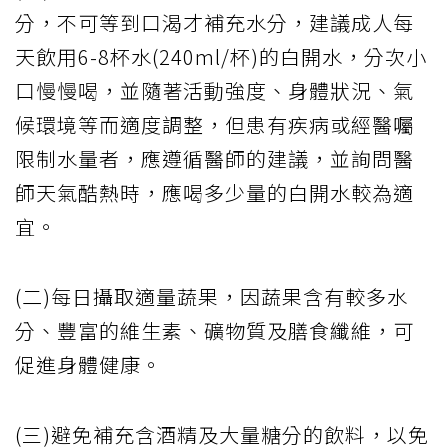
分，不可等到口渴才補充水分，建議成人每
天飲用6-8杯水(240ml/杯)的白開水，分次小
口慢慢喝，並隨著活動強度、身體狀況、氣
候環境等而適度調整，但患有疾病或經醫囑
限制水量者，應遵循醫師的建議，並詢問醫
師天氣酷熱時，應喝多少量的白開水較為適
宜。
(二)每日攝取適量蔬果，因蔬果含有較多水
分、豐富的維生素、礦物質及膳食纖維，可
促進身體健康。
(三)避免補充含酒精及大量糖分的飲料，以免