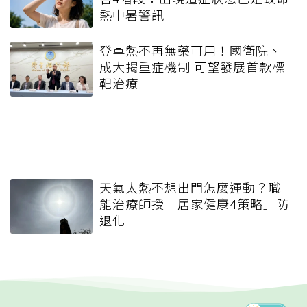
熱中暑警訊
登革熱不再無藥可用！國衛院、
成大揭重症機制 可望發展首款標
靶治療
天氣太熱不想出門怎麼運動？職
能治療師授「居家健康4策略」防
退化