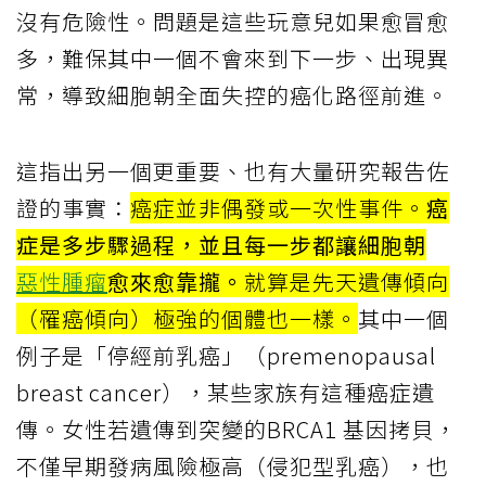
沒有危險性。問題是這些玩意兒如果愈冒愈
多，難保其中一個不會來到下一步、出現異
常，導致細胞朝全面失控的癌化路徑前進。
這指出另一個更重要、也有大量研究報告佐
證的事實：
癌症並非偶發或一次性事件。
癌
症是多步驟過程，並且每一步都讓細胞朝
惡性腫瘤
愈來愈靠攏。
就算是先天遺傳傾向
（罹癌傾向）極強的個體也一樣。
其中一個
例子是「停經前乳癌」（premenopausal
breast cancer），某些家族有這種癌症遺
傳。女性若遺傳到突變的BRCA1 基因拷貝，
不僅早期發病風險極高（侵犯型乳癌），也