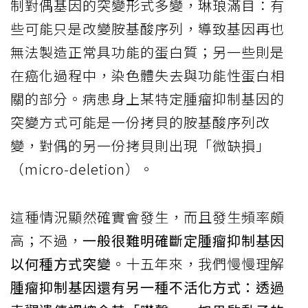
制對偶基因的突變形式多變，琳琅滿目：有
些可能只是改變胺基酸序列，導致基因再也
無法製造正常具功能的蛋白質；另一些則是
在癌化過程中，染色體失去與功能性蛋白相
關的部分。病患身上某特定腫瘤抑制基因的
突變方式可能是一份拷貝的胺基酸序列改
變，對偶的另一份拷貝則出現「微缺損」
（micro-deletion）。
這種情況顯然確實會發生，而且發生頻率頗
高；不過，
一般很難明確斷定腫瘤抑制基因
以何種方式突變
。十五年來，我們慢慢理解
腫瘤抑制基因還有另一種不活化方式：透過