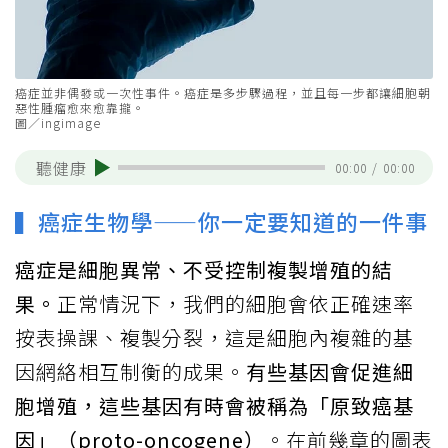
癌症並非偶發或一次性事件。癌症是多步驟過程，並且每一步都讓細胞朝
惡性腫瘤愈來愈靠攏。
圖／ingimage
聽健康
00:00
/
00:00
▍癌症生物學——你一定要知道的一件事
癌症是細胞異常、不受控制複製增殖的結
果。
正常情況下，我們的細胞會依正確速率
按表操課、複製分裂，這是細胞內複雜的基
因網絡相互制衡的成果。
有些基因會促進細
胞增殖，這些基因有時會被稱為「原致癌基
因」（proto-oncogene）
。在前幾章的圖表