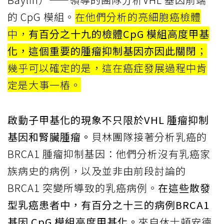
的 CpG 模組。
在他們分析的亮細胞癌檢體
中，
有百分之十九的檢體CpG 模組高度甲基
化，這個重要的腫瘤抑制基因亦因此關閉
；
幾乎可以確定的是，這在癌症發展過程中肯
定是大事一樁。
啟動子甲基化的現象不只限於VHL 腫瘤抑制
基因和腎臟腫瘤。
貝林團隊接著分析乳癌的
BRCA1 腫瘤抑制基因：他們分析沒有乳癌家
族病史的病例，以及並非由前段討論的
BRCA1 突變所導致的乳癌病例。
在這些散發
型乳癌患者中，有百分之十三的病例BRCA1
基因 CpG 模組高度甲基化。
來自休士頓安德