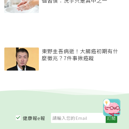
個習慣：洗手只是其中之一
東野圭吾病逝！大腸癌初期有什
麼徵兆？7件事揪癌蹤
健康報e報