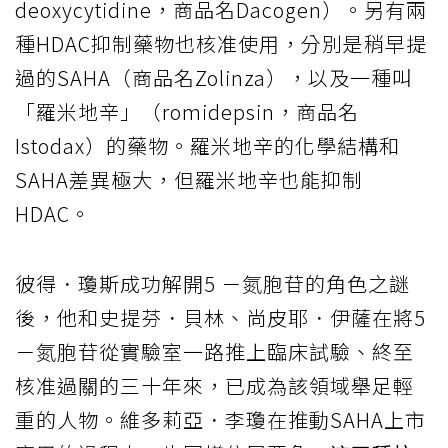
deoxycytidine，商品名Dacogen）。另有兩
種HDAC抑制藥物也核准使用，分別是稍早提
過的SAHA（商品名Zolinza），以及一種叫
「羅米地辛」（romidepsin，商品名
Istodax）的藥物。羅米地辛的化學結構和
SAHA差異極大，但羅米地辛也能抑制
HDAC。
彼得．瓊斯成功解開5 －氮胞苷的角色之謎
後，他和史提芬．貝林、尚皮耶．伊薩在將5
－氮胞苷從實驗室一路推上臨床試驗、終至
核准過關的三十年來，已成為該領域舉足輕
重的人物。維多莉亞．李瓊在推動SAHA上市