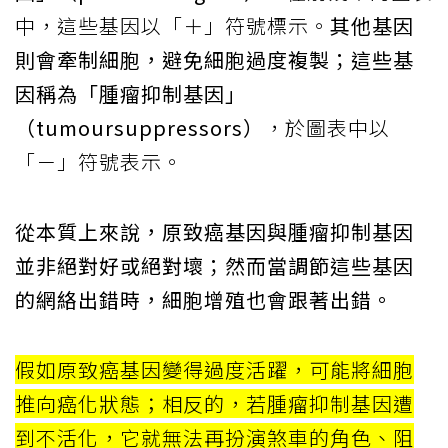
中，這些基因以「＋」符號標示。
其他基因
則會牽制細胞，避免細胞過度複製；這些基
因稱為「腫瘤抑制基因」
（tumoursuppressors）
，於圖表中以
「－」符號表示。
從本質上來說，原致癌基因與腫瘤抑制基因
並非絕對好或絕對壞；然而當調節這些基因
的網絡出錯時，細胞增殖也會跟著出錯。
假如原致癌基因變得過度活躍，可能將細胞
推向癌化狀態；相反的，若腫瘤抑制基因遭
到不活化，它就無法再扮演煞車的角色、阻