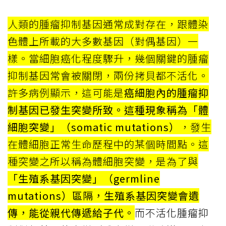
人類的腫瘤抑制基因通常成對存在，跟體染
色體上所載的大多數基因（對偶基因）一
樣。當細胞癌化程度驟升，幾個關鍵的腫瘤
抑制基因常會被關閉，兩份拷貝都不活化。
許多病例顯示，這可能是
癌細胞內的腫瘤抑
制基因已發生突變所致。這種現象稱為「體
細胞突變」（somatic mutations）
，發生
在體細胞正常生命歷程中的某個時間點。這
種突變之所以稱為體細胞突變，是為了與
「生殖系基因突變」（germline
mutations）區隔，生殖系基因突變會遺
傳，能從親代傳遞給子代。
而不活化腫瘤抑