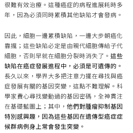
很難有效治療。這種癌症的病程進展耗時多
年，因為必須同時累積其他缺陷才會發病。
因此，細胞一邊累積缺陷，一邊大步朝癌化
靠攏；這些缺陷必定是由親代細胞傳給子代
細胞，否則早就在細胞分裂時消失了。
這些
缺陷在癌症發展進程中，必須是可遺傳的。
長久以來，學界大多把注意力擺在尋找與癌
症發展有關的基因突變，這點不難理解。科
學家費心尋找變動過的基因密碼，全神貫注
在基礎藍圖上；其中，
他們對腫瘤抑制基因
特別感興趣，因為這些基因在遺傳型癌症症
候群病例身上常會發生突變。