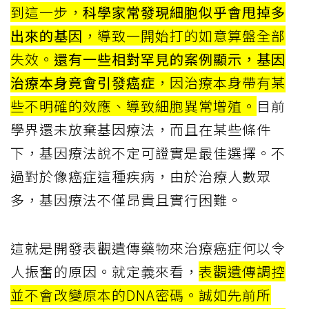
到這一步，
科學家常發現細胞似乎會甩掉多
出來的基因
，導致一開始打的如意算盤全部
失效。
還有一些相對罕見的案例顯示，基因
治療本身竟會引發癌症
，因治療本身帶有某
些不明確的效應、導致細胞異常增殖。
目前
學界還未放棄基因療法，而且在某些條件
下，基因療法說不定可證實是最佳選擇。不
過對於像癌症這種疾病，由於治療人數眾
多，基因療法不僅昂貴且實行困難。
這就是開發表觀遺傳藥物來治療癌症何以令
人振奮的原因。就定義來看，
表觀遺傳調控
並不會改變原本的DNA密碼。誠如先前所