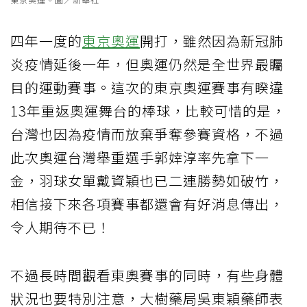
四年一度的
東京奧運
開打，雖然因為新冠肺
炎疫情延後一年，但奧運仍然是全世界最矚
目的運動賽事。這次的東京奧運賽事有睽違
13年重返奧運舞台的棒球，比較可惜的是，
台灣也因為疫情而放棄爭奪參賽資格，不過
此次奧運台灣舉重選手郭婞淳率先拿下一
金，羽球女單戴資穎也已二連勝勢如破竹，
相信接下來各項賽事都還會有好消息傳出，
令人期待不已！
不過長時間觀看東奧賽事的同時，有些身體
狀況也要特別注意，大樹藥局吳東穎藥師表