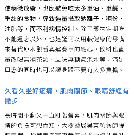
使稍微放縱，也應避免吃太多重油、重鹹、
重甜的食物，導致過量攝取鈉離子、糖份、
油脂等，而不利病情控制
。除了藥物定期吃
不能遺忘以外，也建議可以用較健康的零嘴
來替代原本觀看奧運賽事的點心，飲料也盡
量改喝無糖茶類、風味無糖氣泡水等，滿足
口慾的同時也可以讓身體不要有太多負擔。
久看久坐好痠痛，肌肉關節、眼睛舒緩有
撇步
長時間不動又一直盯著螢幕，肌肉關節與眼
睛的負擔可想而知，大樹藥局吳東穎藥師提