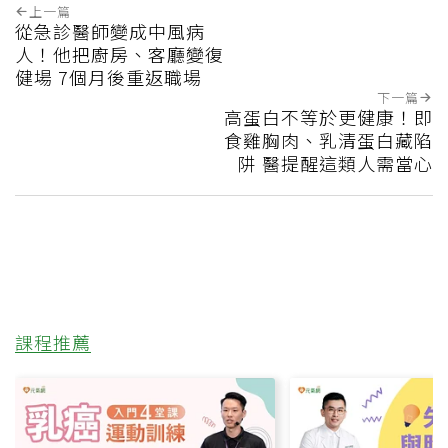
上一篇
從急診醫師變成中風病
人！他把廚房、客廳變復
健場 7個月後重返職場
下一篇
高蛋白不等於更健康！即
食雞胸肉、乳清蛋白藏陷
阱 醫提醒這類人需當心
課程推薦