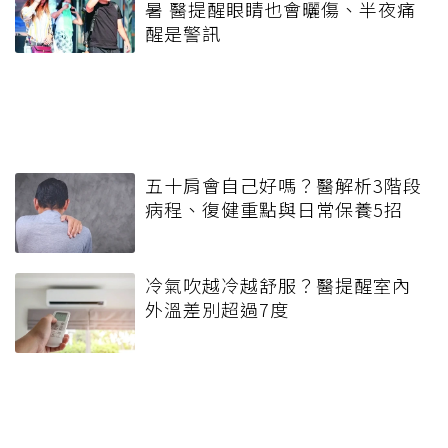
暑 醫提醒眼睛也會曬傷、半夜痛
醒是警訊
五十肩會自己好嗎？醫解析3階段
病程、復健重點與日常保養5招
冷氣吹越冷越舒服？醫提醒室內
外溫差別超過7度