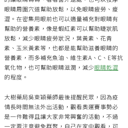
眼睛周圍穴道幫助放鬆，以免眼睛疲勞、痠
澀。在密集用眼前也可以適量補充對眼睛有
幫助的營養素，像是蝦紅素可以幫助睫狀肌
放鬆，減少眼睛疲勞狀況，葉黃素、花青
素、玉米黃素等，也都是能幫助滋養眼睛的
營養素，而多補充魚油、維生素A、C、E等抗
氧化物，也可幫助眼睛滋潤，減少
眼睛乾澀
的程度。
大樹藥局吳東穎藥師最後提醒民眾，因為疫
情長時間無法外出活動，觀看奧運賽事勢必
是一件難得且讓大家非常興奮的活動，不過
一定要注意避免群聚，自己在家中觀看，可