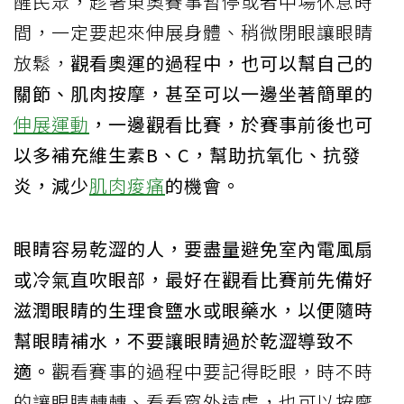
醒民眾，趁著東奧賽事暫停或者中場休息時
間，一定要起來伸展身體、稍微閉眼讓眼睛
放鬆，
觀看奧運的過程中，也可以幫自己的
關節、肌肉按摩，甚至可以一邊坐著簡單的
伸展運動
，一邊觀看比賽，於賽事前後也可
以多補充維生素B、C，幫助抗氧化、抗發
炎，減少
肌肉痠痛
的機會。
眼睛容易乾澀的人，要盡量避免室內電風扇
或冷氣直吹眼部，最好在觀看比賽前先備好
滋潤眼睛的生理食鹽水或眼藥水，以便隨時
幫眼睛補水，不要讓眼睛過於乾澀導致不
適。
觀看賽事的過程中要記得眨眼，時不時
的讓眼睛轉轉、看看窗外遠處，也可以按摩