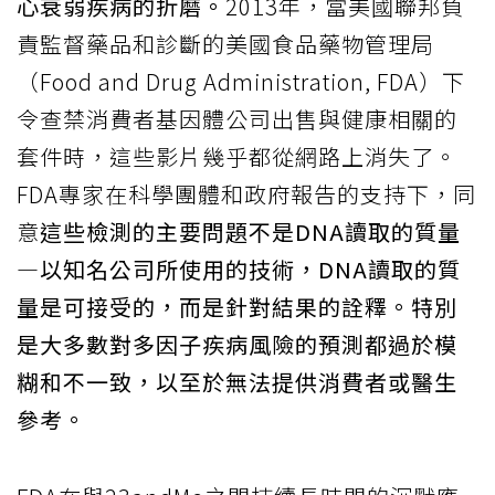
心衰弱疾病的折磨。
2013年，當美國聯邦負
責監督藥品和診斷的美國食品藥物管理局
（Food and Drug Administration, FDA）下
令查禁消費者基因體公司出售與健康相關的
套件時，這些影片幾乎都從網路上消失了。
FDA專家在科學團體和政府報告的支持下，同
意
這些檢測的主要問題不是DNA讀取的質量
—以知名公司所使用的技術，DNA讀取的質
量是可接受的，而是針對結果的詮釋。特別
是大多數對多因子疾病風險的預測都過於模
糊和不一致，以至於無法提供消費者或醫生
參考。