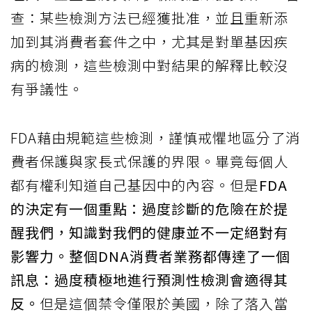
查：某些檢測方法已經獲批准，並且重新添
加到其消費者套件之中，尤其是對單基因疾
病的檢測，這些檢測中對結果的解釋比較沒
有爭議性。
FDA藉由規範這些檢測，謹慎戒懼地區分了消
費者保護與家長式保護的界限。畢竟每個人
都有權利知道自己基因中的內容。但是
FDA
的決定有一個重點：過度診斷的危險在於提
醒我們，知識對我們的健康並不一定絕對有
影響力。整個DNA消費者業務都傳達了一個
訊息：過度積極地進行預測性檢測會適得其
反。
但是這個禁令僅限於美國，除了落入當