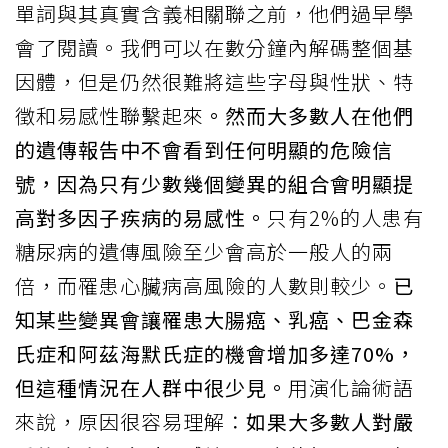
單詞與其真實含義相關聯之前，他們過早學
會了閱讀。我們可以在數分鐘內解碼整個基
因體，但是仍然很難將這些字母與性狀、特
徵和易感性聯繫起來
。然而大多數人在他們
的遺傳報告中不會看到任何明顯的危險信
號，因為只有少數幾個變異的組合會明顯提
高對多因子疾病的易感性。
只有2%的人患有
糖尿病的遺傳風險至少會高於一般人的兩
倍，而罹患心臟病高風險的人數則較少。
已
知某些變異會讓罹患大腸癌、乳癌、巴金森
氏症和阿茲海默氏症的機會增加多達70%，
但這種情況在人群中很少見。
用演化論術語
來說，原因很容易理解：
如果大多數人對嚴