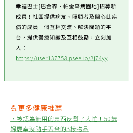
幸福巴士[巴金森‧帕金森病園地]招募新
成員！社團提供病友、照顧者及關心此疾
病的成員一個互相交流、解決問題的平
台，提供醫療知識及互相鼓勵，立刻加
入：
https://user137758.psee.io/3j74yy
💪更多健康推薦
‧被認為無用的東西反幫了大忙！50歲
婦慶幸沒隨手丟棄的3樣物品