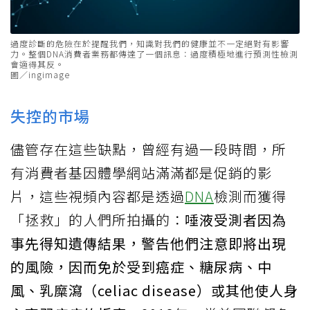
過度診斷的危險在於提醒我們，知識對我們的健康並不一定絕對有影響
力。整個DNA消費者業務都傳達了一個訊息：過度積極地進行預測性檢測
會適得其反。
圖／ingimage
失控的市場
儘管存在這些缺點，曾經有過一段時間，所
有消費者基因體學網站滿滿都是促銷的影
片，這些視頻內容都是透過
DNA
檢測而獲得
「拯救」的人們所拍攝的：
唾液受測者因為
事先得知遺傳結果，警告他們注意即將出現
的風險，因而免於受到癌症、糖尿病、中
風、乳糜瀉（celiac disease）或其他使人身