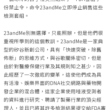
份禁止令，命令23andMe立即停止銷售這些
檢測套組。
23andMe別無選擇，只能照辦，但是他們很
重視所學到的這個教訓。23andMe是一家典
型的矽谷新創公司，具有「快速突破，除舊
佈新」的思維方式，與谷歌關係密切，但是
由於對醫療保健行業及其規則知之甚少，因
此經歷了一次徹底的變革，這使他們成為具
有活潑、娛樂界面的DNA社交網路與藥物開
發企業的混合體，這家企業使用唾液受測者
的資料進行研究、聘請了製藥行業的頂尖經
理人，並且已將其許多檢測結果提交給FDA審