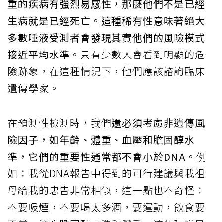
重的疾病有強烈易感性，那麼他們不是已經
生病就是已經死亡。這種稀有性意味著絕大
多數唾液受測者會發現其實他們的風險模式
接近平均水準。
只有少數人會看到明顯的危
險跡象，在這種情況下，他們應該諮詢臨床
遺傳學家。
在預測性檢測時，我們
還必須考慮非遺傳風
險因子，如年齡、體重、血壓和膽固醇水
準，它們的重要性通常都不會小於DNA。
例
如：我從DNA報告中得到的可行建議與我祖
母給我的忠告非常相似，這一點也不奇怪：
不要吸煙，不要喝太多酒，要運動，飲食要