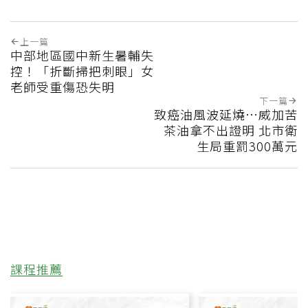
上一篇
中部地區國中新生暑輔失
控！「折斷掃把刺眼」女
老師受重傷恐失明
下一篇
致癌油風波延燒…威加苦
茶油拿不出證明 北市衛
生局重罰300萬元
課程推薦