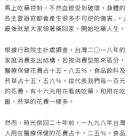
馬上吃藥控制，不然血管受到破壞，身體的
各主要器官都會產生很多不可逆的傷害..。」
最後就是大家領著藥回家，開始吃藥人生。
根據行政院主計處調查，台灣二○一八年的
家庭消費支出結構，若按消費型態來區分，
醫療保健花費占十五‧八五％，食品飲料及
菸草占十五‧五六％。這代表我們每一百元
的花費，有十六元用在看病吃藥，和用在吃
飯、菸草的花費一樣多。
然而，時光倒回二十年前，一九九八年台灣
人用在醫療保健的花費占十‧二五％，食品