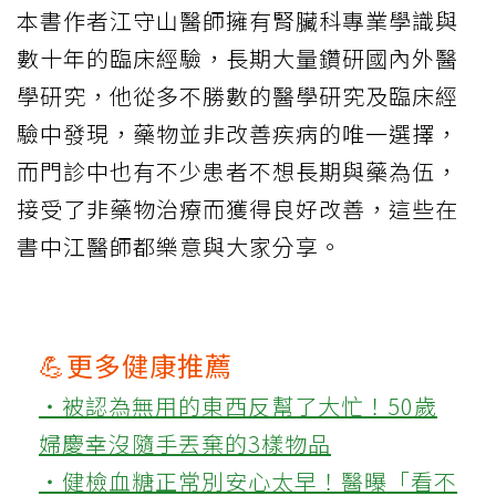
本書作者江守山醫師擁有腎臟科專業學識與
數十年的臨床經驗，長期大量鑽研國內外醫
學研究，他從多不勝數的醫學研究及臨床經
驗中發現，藥物並非改善疾病的唯一選擇，
而門診中也有不少患者不想長期與藥為伍，
接受了非藥物治療而獲得良好改善，這些在
書中江醫師都樂意與大家分享。
💪更多健康推薦
‧被認為無用的東西反幫了大忙！50歲
婦慶幸沒隨手丟棄的3樣物品
‧健檢血糖正常別安心太早！醫曝「看不