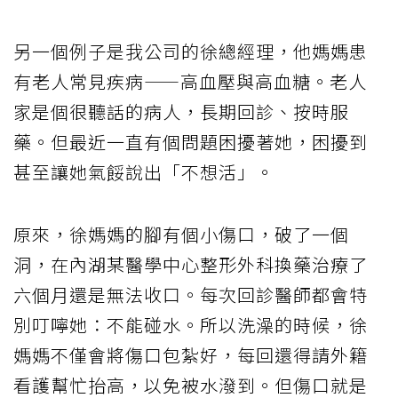
另一個例子是我公司的徐總經理，他媽媽患
有老人常見疾病——高血壓與高血糖。老人
家是個很聽話的病人，長期回診、按時服
藥。但最近一直有個問題困擾著她，困擾到
甚至讓她氣餒說出「不想活」。
原來，徐媽媽的腳有個小傷口，破了一個
洞，在內湖某醫學中心整形外科換藥治療了
六個月還是無法收口。每次回診醫師都會特
別叮嚀她：不能碰水。所以洗澡的時候，徐
媽媽不僅會將傷口包紮好，每回還得請外籍
看護幫忙抬高，以免被水潑到。但傷口就是