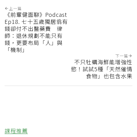
上一篇
《前輩健面聊》Podcast
Ep18. 七十五歲獨居翁有
錢卻付不出醫藥費 律
師：退休規劃不能只有
錢，更要布局「人」與
「機制」
下一篇
不只牡蠣海鮮能增強性
慾！試試5種「天然催情
食物」也包含水果
課程推薦