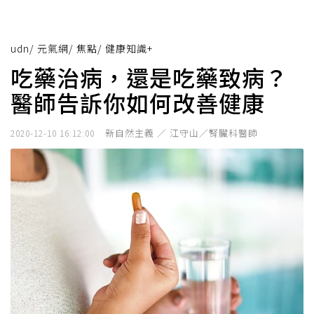
udn
/
元氣網
/
焦點
/
健康知識+
吃藥治病，還是吃藥致病？
醫師告訴你如何改善健康
新自然主義 ／ 江守山／腎臟科醫師
2020-12-10 16:12:00