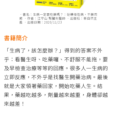
．書名：生病一定要吃藥嗎？：逆轉慢性病，不藥而
癒 ．作者：江守山 腎臟科醫師 ．出版社：新自然主
義 ．出版日期：2020/11/23
書籍簡介
「生病了，該怎麼辦？」得到的答案不外
乎：看醫生呀、吃藥囉、不舒服不能拖，要
及早檢查治療等等的回應。很多人一生病的
立即反應，不外乎是找醫生開藥治病。最後
就是大家領著藥回家，開始吃藥人生。結
果，藥越吃越多，劑量越來越重，身體卻越
來越差！