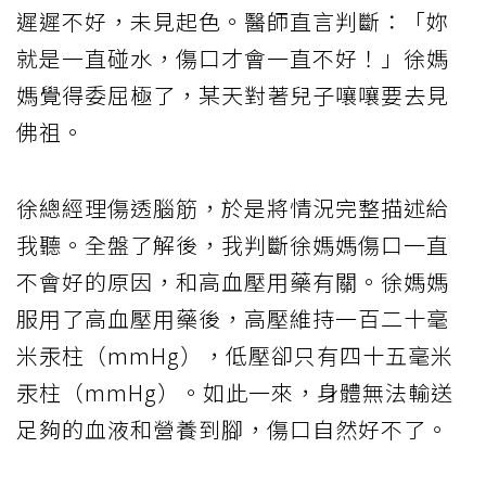
遲遲不好，未見起色。醫師直言判斷：「妳
就是一直碰水，傷口才會一直不好！」徐媽
媽覺得委屈極了，某天對著兒子嚷嚷要去見
佛祖。
徐總經理傷透腦筋，於是將情況完整描述給
我聽。全盤了解後，我判斷徐媽媽傷口一直
不會好的原因，和高血壓用藥有關。徐媽媽
服用了高血壓用藥後，高壓維持一百二十毫
米汞柱（mmHg），低壓卻只有四十五毫米
汞柱（mmHg）。如此一來，身體無法輸送
足夠的血液和營養到腳，傷口自然好不了。