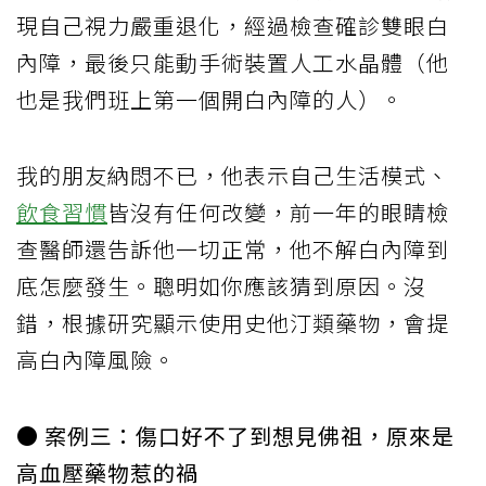
現自己視力嚴重退化，經過檢查確診雙眼白
內障，最後只能動手術裝置人工水晶體（他
也是我們班上第一個開白內障的人）。
我的朋友納悶不已，他表示自己生活模式、
飲食習慣
皆沒有任何改變，前一年的眼睛檢
查醫師還告訴他一切正常，他不解白內障到
底怎麼發生。聰明如你應該猜到原因。沒
錯，根據研究顯示使用史他汀類藥物，會提
高白內障風險。
● 案例三：傷口好不了到想見佛祖，原來是
高血壓藥物惹的禍