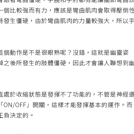
會跟著彎曲僵硬。手腕和手肘都有能讓關節彎曲
一個比較強而有力，應該是彎曲肌肉會取得壓倒
時發生僵硬，由於彎曲肌肉的力量較強大，所以
這個動作是不是很眼熟呢？沒錯，這就是幽靈姿
掉之後所發生的肢體僵硬，因此才會讓人聯想到
直處於收縮狀態是發揮不了功能的，不管是神經
ON/OFF」開關，這樣才能發揮基本的運作。
正負決定的。