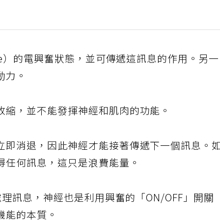
lse）的電興奮狀態，並可傳遞這訊息的作用。另
動力。
收縮，並不能發揮神經和肌肉的功能。
立即消退，因此神經才能接著傳遞下一個訊息。
得任何訊息，這只是浪費能量。
處理訊息，神經也是利用興奮的「ON/OFF」開關
機能的本質。