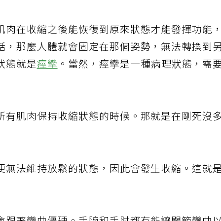
肌肉在收縮之後能恢復到原來狀態才能發揮功能
話，那麼人體就會固定在那個姿勢，無法轉換到
狀態就是
痙攣
。當然，痙攣是一種病理狀態，需
所有肌肉保持收縮狀態的時候。那就是在剛死沒
便無法維持放鬆的狀態，因此會發生收縮。這就