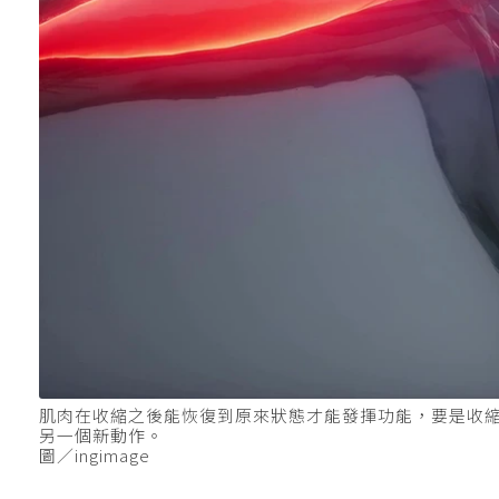
肌肉在收縮之後能恢復到原來狀態才能發揮功能，要是收
另一個新動作。
圖／ingimage