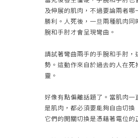
當死後發生僵硬，手腕和手肘也
及伸展的肌肉，不過要論兩者哪
勝利。人死後，一旦兩種肌肉同
腕和手肘才會呈現彎曲。
請試著彎曲兩手的手腕和手肘，
勢。這動作來自於過去的人在死
靈。
好像有點偏離話題了。當肌肉一
是肌肉，都必須要能夠自由切換「
它們的開關切換是憑藉著電位的