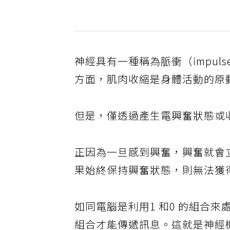
神經具有一種稱為脈衝（impu
方面，肌肉收縮是身體活動的原
但是，僅透過產生電興奮狀態或
正因為一旦感到興奮，興奮就會
果始終保持興奮狀態，則無法獲
如同電腦是利用1 和0 的組合來
組合才能傳遞訊息。這就是神經