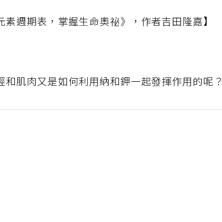
元素週期表，掌握生命奧祕》，作者吉田隆嘉】
經和肌肉又是如何利用納和鉀一起發揮作用的呢