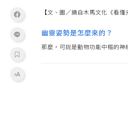
【文、圖／摘自木馬文化《看懂
幽靈姿勢是怎麼來的？
那麼，可說是動物功能中樞的神