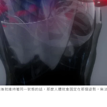
縮後就維持著同一狀態的話，那麼人體就會固定在那個姿勢，無