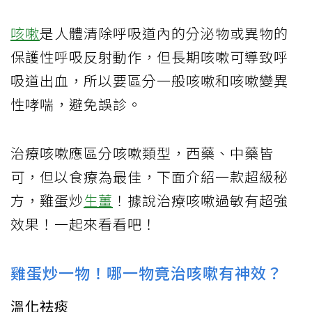
咳嗽
是人體清除呼吸道內的分泌物或異物的
保護性呼吸反射動作，但長期咳嗽可導致呼
吸道出血，所以要區分一般咳嗽和咳嗽變異
性哮喘，避免誤診。
治療咳嗽應區分咳嗽類型，西藥、中藥皆
可，但以食療為最佳，下面介紹一款超級秘
方，雞蛋炒
生薑
！據說治療咳嗽過敏有超強
效果！一起來看看吧！
雞蛋炒一物！哪一物竟治咳嗽有神效？
溫化祛痰