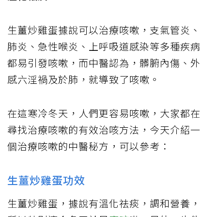
生薑炒雞蛋據說可以治療咳嗽，支氣管炎、
肺炎、急性喉炎、上呼吸道感染等多種疾病
都易引發咳嗽，而中醫認為，髒腑內傷、外
感六淫禍及於肺，就導致了咳嗽。
在這寒冷冬天，人們更容易咳嗽，大家都在
尋找治療咳嗽的有效治咳方法，今天介紹一
個治療咳嗽的中醫秘方，可以參考：
生薑炒雞蛋功效
生薑炒雞蛋，據說有溫化祛痰，調和營養，