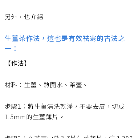
另外，也介紹
生薑茶作法，這也是有效祛寒的古法之
一：
【作法】
材料：生薑、熱開水、茶壺。
步驟1：將生薑清洗乾淨，不要去皮，切成
1.5mm的生薑薄片。