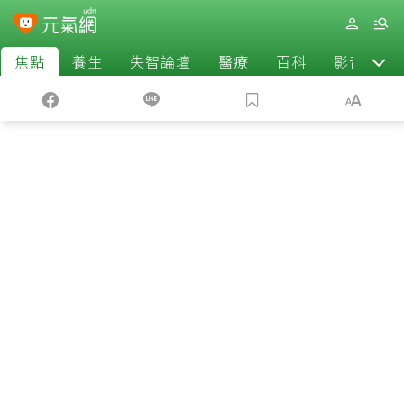
焦點
養生
失智論壇
醫療
百科
影音