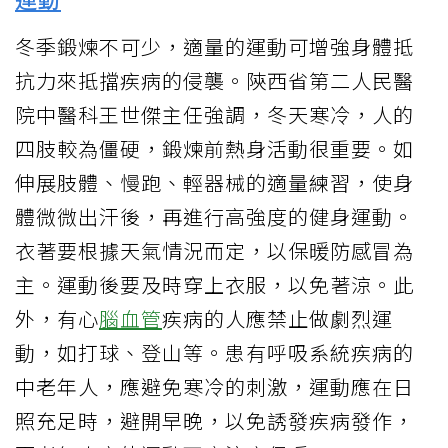
冬季鍛煉不可少，適量的運動可增強身體抵
抗力來抵擋疾病的侵襲。陝西省第二人民醫
院中醫科王世傑主任強調，冬天寒冷，人的
四肢較為僵硬，鍛煉前熱身活動很重要。如
伸展肢體、慢跑、輕器械的適量練習，使身
體微微出汗後，再進行高強度的健身運動。
衣著要根據天氣情況而定，以保暖防感冒為
主。運動後要及時穿上衣服，以免著涼。此
外，有心
腦血管
疾病的人應禁止做劇烈運
動，如打球、登山等。患有呼吸系統疾病的
中老年人，應避免寒冷的刺激，運動應在日
照充足時，避開早晚，以免誘發疾病發作，