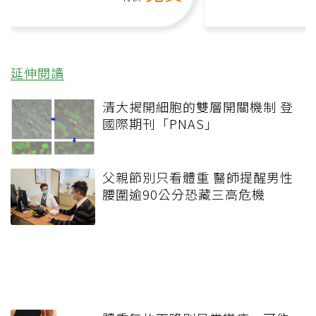
延伸閱讀
清大揭開細胞的雙層開關機制 登
國際期刊「PNAS」
父親節別只看體重 醫師提醒男性
腰圍逾90公分恐藏三高危機