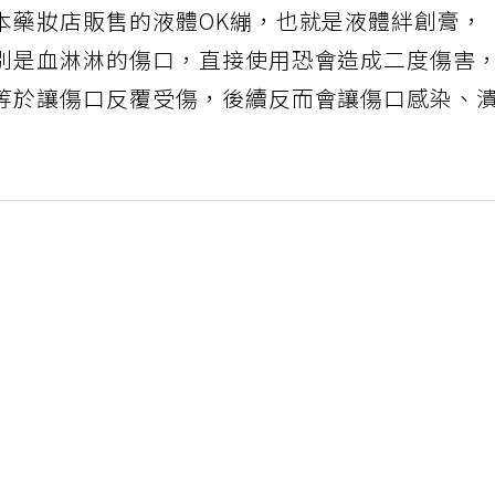
本藥妝店販售的液體OK繃，也就是液體絆創膏，
別是血淋淋的傷口，直接使用恐會造成二度傷害
等於讓傷口反覆受傷，後續反而會讓傷口感染、