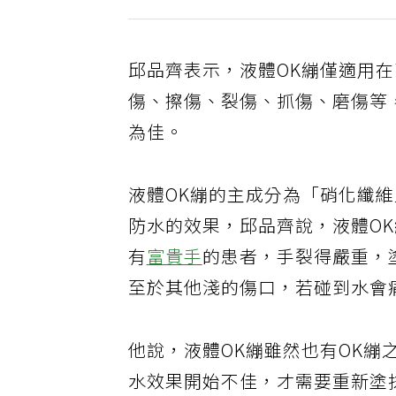
邱品齊表示，液體OK繃僅適用
傷、擦傷、裂傷、抓傷、磨傷等
為佳。
液體OK繃的主成分為「硝化纖
防水的效果，邱品齊說，液體O
有
富貴手
的患者，手裂得嚴重，
至於其他淺的傷口，若碰到水會
他說，液體OK繃雖然也有OK
水效果開始不佳，才需要重新塗