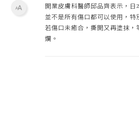
開業皮膚科醫師邱品齊表示，日
並不是所有傷口都可以使用，特
若傷口未癒合，撕開又再塗抹，
爛。