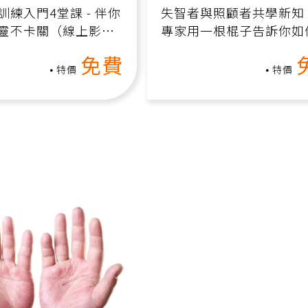
訓練入門4堂課 - 伴你
失智者與照顧者共學新知
靈不卡關（線上影音
專家用一根棍子告訴你如
轉退化大腦（線上影音課
免費
特價
特價