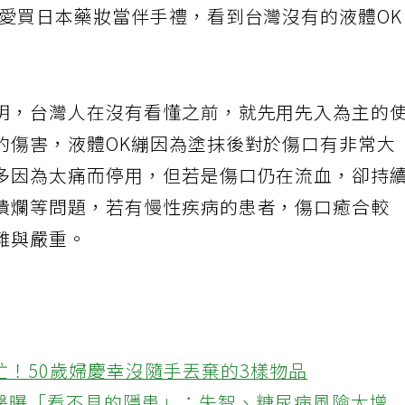
人愛買日本藥妝當伴手禮，看到台灣沒有的液體O
明，台灣人在沒有看懂之前，就先用先入為主的
的傷害，液體OK繃因為塗抹後對於傷口有非常大
多因為太痛而停用，但若是傷口仍在流血，卻持
潰爛等問題，若有慢性疾病的患者，傷口癒合較
難與嚴重。
忙！50歲婦慶幸沒隨手丟棄的3樣物品