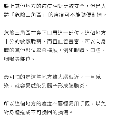
臉上其他地方的痘痘相對比較安全，但是人
體「危險三角區」 的痘痘可不能隨便亂擠。
危險三角區在鼻下口周這一部位，這個地方
十分的敏感脆弱，而且血管豐富，可以向身
體的其他部位感染擴展，例如眼睛、口腔、
咽喉等部位。
最可怕的是這些地方離大腦很近，一旦感
染，就容易感染到腦子形成腦膜炎。
所以這個地方的痘痘不要輕易用手摳，以免
對身體造成不可挽回的損傷。