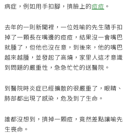
病症，例如用手扣腳，擠臉上的
痘痘
。
去年的一則新聞裡，一位姓喻的先生隨手扣
掉了一顆長在嘴邊的痘痘，結果沒一會嘴巴
就腫了，但他也沒在意，到後來，他的嘴巴
越來越腫，並發起了高燒，家里人這才意識
到問題的嚴重性，急急忙忙的送醫院。
到醫院時炎症已經擴散的很嚴重了，眼睛、
肺部都出現了感染，危及到了生命。
誰都沒想到，擠掉一顆痘，竟然差點讓喻先
生喪命。