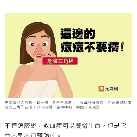
專家指出人的臉上有一個「危險三角區」，從鼻樑骨根部、口角兩端所圍
成的三角形區域。資料來源／生命時報，製圖／黃琬淑
不管怎麼說，敗血症可以威脅生命，但是它
並不是不可預防的。