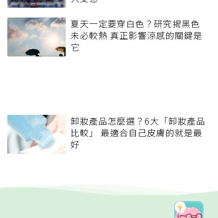
夏天一定要穿白色？研究揭黑色
未必較熱 真正影響涼感的關鍵是
它
卸妝產品怎麼選？6大「卸妝產品
比較」 最適合自己皮膚的就是最
好