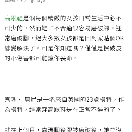
高跟鞋。圖／ingimage
高跟鞋
是個每個精緻的女孩日常生活中必不
可少的，然而鞋子不合適很容易磨破腳。通
常磨破腳，絕大多數女孩都是回到家貼個OK
繃變解決了。可是你知道嗎？僅僅是擦破皮
的小傷害都可能讓你喪命。
嘉瑪· 唐尼是一名來自英國的23歲模特，作
為模特，經常穿高跟鞋是在正常不過的了。
就在上個月，嘉瑪腳後跟被磨破後，她並沒