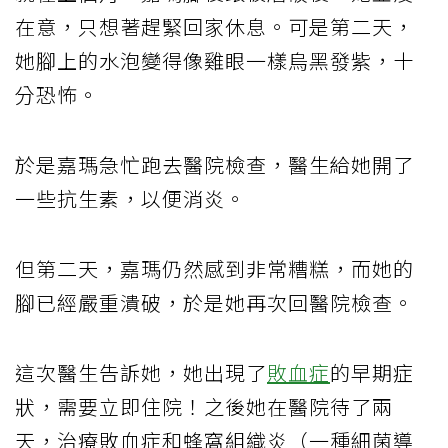
在意，只想著趕緊回家休息。可是第二天，
她腳上的水泡變得像雞眼一樣烏黑發紫，十
分恐怖。
於是嘉瑪急忙跑去醫院檢查，醫生給她開了
一些抗生素，以便消炎。
但第二天，嘉瑪仍然感到非常糟糕，而她的
腳已經嚴重潰破，於是她再次回醫院檢查。
這次醫生告訴她，她出現了
敗血症
的早期症
狀，需要立即住院！之後她在醫院待了兩
天，治療敗血症和蜂窩組織炎（一種細菌導