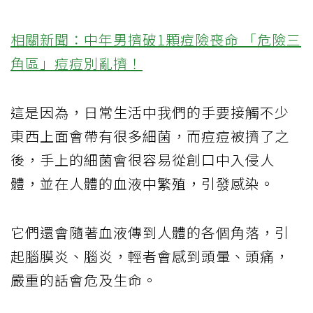
相關新聞：中年男擠破1顆痘險喪命 「危險三
角區」痘痘別亂擠！
這是因為，日常生活中我們的手要接觸不少
東西上面會帶有很多細菌，而痘痘被擠了之
後，手上的細菌會很容易從創口中入侵人
體，並在人體的血液中繁殖，引發感染。
它們還會隨著血液傳到人體的各個角落，引
起腦膜炎、腦炎，輕者會感到頭暈、頭痛，
嚴重的話會危及生命。