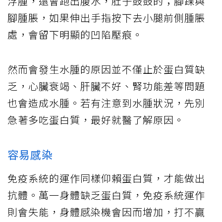
浮腫，還會跑出腹水，肚子鼓鼓的；腳踝與
腳腫脹，如果伸出手指按下去小腿前側腫脹
處，會留下明顯的凹陷壓痕。
然而會發生水腫的原因並不僅止於蛋白質缺
乏，心臟衰竭、肝臟不好、腎功能差等問題
也會造成水腫。若有注意到水腫狀況，先別
急著多吃蛋白質，最好就醫了解原因。
容易感染
免疫系統的運作同樣仰賴蛋白質，才能做出
抗體。萬一身體缺乏蛋白質，免疫系統運作
則會失能，身體感染機會因而增加，打不贏