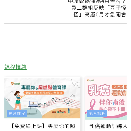
中聯致癌油品4月蓋牌？
員工群組反映「豆子怪
怪」高層6月才急開會
課程推薦
影片課程
影片課程
【免費線上課】專屬你的超
乳癌運動訓練入門