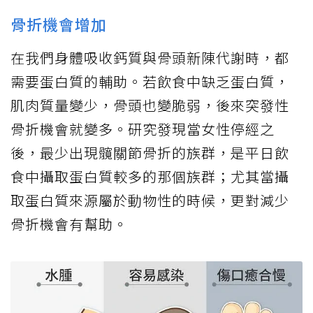
骨折機會增加
在我們身體吸收鈣質與骨頭新陳代謝時，都
需要蛋白質的輔助。若飲食中缺乏蛋白質，
肌肉質量變少，骨頭也變脆弱，後來突發性
骨折機會就變多。研究發現當女性停經之
後，最少出現髖關節骨折的族群，是平日飲
食中攝取蛋白質較多的那個族群；尤其當攝
取蛋白質來源屬於動物性的時候，更對減少
骨折機會有幫助。