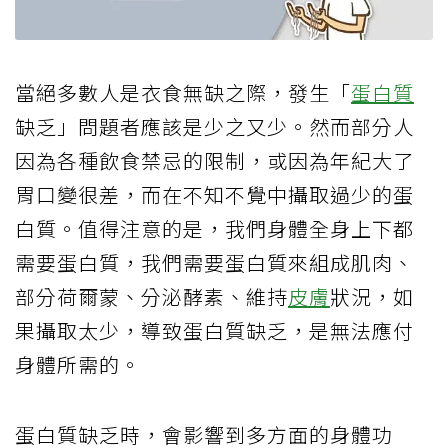
當絕多數人是衣食無缺之際，發生「
蛋白質
缺乏」問題者應該是少之又少。然而部分人
因為各種飲食禁忌的限制，或因為年紀大了
胃口變很差，而在不知不覺中攝取過少的蛋
白質。值得注意的是，我們身體全身上下都
需要蛋白質，我們需要蛋白質來組成肌肉、
部分荷爾蒙、分泌酵素、維持
皮膚
狀況，如
果攝取太少，導致蛋白質缺乏，是無法應付
身體所需的。
蛋白質缺乏時，會影響到多方面的身體功