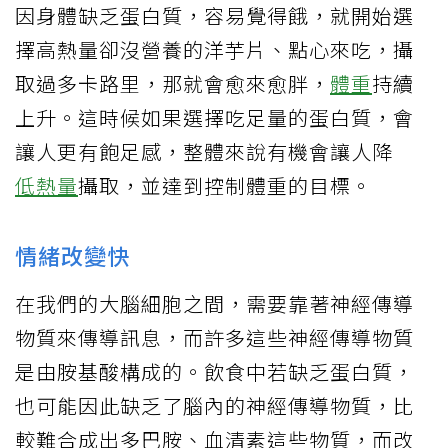
因身體缺乏蛋白質，容易覺得餓，就開始選
擇高熱量卻沒營養的洋芋片、點心來吃，攝
取過多卡路里，那就會愈來愈胖，
體重
持續
上升。這時候如果選擇吃足量的蛋白質，會
讓人更有飽足感，整體來說有機會讓人降
低熱量
攝取，並達到控制體重的目標。
情緒改變快
在我們的大腦細胞之間，需要靠著神經傳導
物質來傳導訊息，而許多這些神經傳導物質
是由胺基酸構成的。飲食中若缺乏蛋白質，
也可能因此缺乏了腦內的神經傳導物質，比
較難合成出多巴胺、血清素這些物質，而改