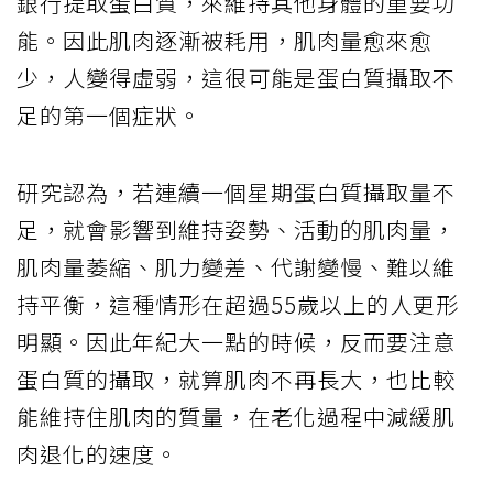
銀行提取蛋白質，來維持其他身體的重要功
能。因此肌肉逐漸被耗用，肌肉量愈來愈
少，人變得虛弱，這很可能是蛋白質攝取不
足的第一個症狀。
研究認為，若連續一個星期蛋白質攝取量不
足，就會影響到維持姿勢、活動的肌肉量，
肌肉量萎縮、肌力變差、代謝變慢、難以維
持平衡，這種情形在超過55歲以上的人更形
明顯。因此年紀大一點的時候，反而要注意
蛋白質的攝取，就算肌肉不再長大，也比較
能維持住肌肉的質量，在老化過程中減緩肌
肉退化的速度。