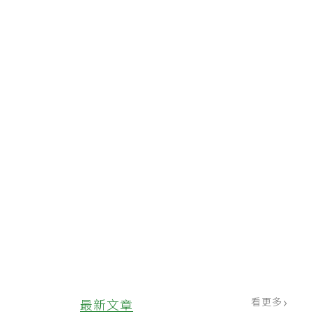
不
乏
肉
看更多
最新文章