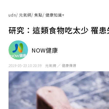
udn
/
元氣網
/
焦點
/
健康知識+
研究：這類食物吃太少 罹
NOW健康
2019-05-23 10:20:39
元氣網 ／ 健康傳媒