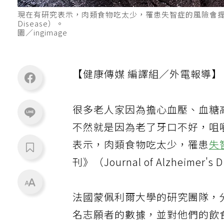
現在有研究表示，肉類食物吃太少，罹患失智症的風險會提高，研究刊
Disease）。
圖／ingimage
【健康傳媒 編譯組／外電報導】
很多老人家因為擔心血壓、血糖
不然就是因為老了牙口不好，咀
表示，肉類食物吃太少，罹患
失
刊》（Journal of Alzheimer's 
法國蒙佩利爾大學的研究團隊，分
名志願者的數據，並對他們的飲