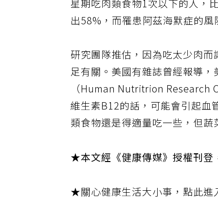
星期吃肉類食物1次以下的人，
出58%，而罹患阿茲海默症的風
研究團隊推估，因為吃太少肉而
足有關。美國有雜誌曾經報導，
（Human Nutritrion Resear
維生素B12的話，可能會引起
類食物還是得適量吃一些，但蔬
★本文經《健康傳媒》授權刊登
★關心健康生活大小事，點此進