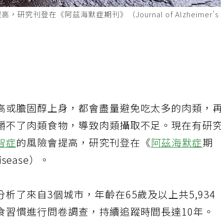
登在《阿茲海默症期刊》（Journal of Alzheimer'
高或膽固醇上身，都會盡量避免吃太多的肉類，
嚼不了肉類食物，導致肉類攝取不足。現在有研
智症
的風險會提高，研究刊登在《
阿茲海默症
期
Disease）。
析了來自3個城市，年齡在65歲及以上共5,934
食習慣進行問卷調查，持續追蹤時間長達10年。