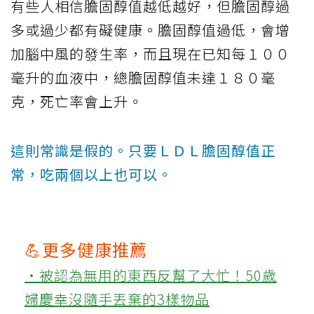
有些人相信膽固醇值越低越好，但膽固醇過
多或過少都有礙健康。膽固醇值過低，會增
加腦中風的發生率，而且現在已知每１００
毫升的血液中，總膽固醇值未達１８０毫
克，死亡率會上升。
這則常識是假的。只要ＬＤＬ膽固醇值正
常，吃兩個以上也可以。
💪更多健康推薦
‧被認為無用的東西反幫了大忙！50歲
婦慶幸沒隨手丟棄的3樣物品