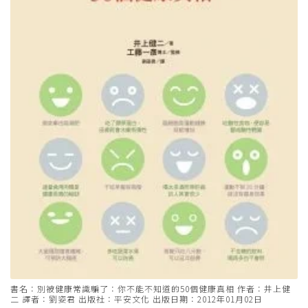
書名：別被健康常識騙了：你不能不知道的50個健康真相 作者：井上健
二 譯者：劉姿君 出版社：平安文化 出版日期：2012年01月02日