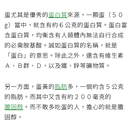
蛋尤其是優秀的
蛋白質
來源，一顆蛋（５０
g）當中，就含有約６公克的蛋白質。蛋白富
含蛋白質，均衡含有人類體內無法自行合成
的必需胺基酸。誠如蛋白質的名稱，就是
「蛋白」的意思。除此之外，還含有維生素
Ａ、Ｂ群、Ｄ，以及鐵、鋅等礦物質。
另一方面，蛋黃的
脂肪
多，一個約含５公克
的脂肪。而其中又含有約２００毫克的
膽固醇
。而不敢多吃蛋的人，擔心的就是膽
固醇。