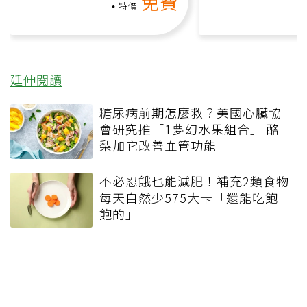
免費
負擔
特價
延伸閱讀
糖尿病前期怎麼救？美國心臟協
會研究推「1夢幻水果組合」 酪
梨加它改善血管功能
不必忍餓也能減肥！補充2類食物
每天自然少575大卡「還能吃飽
飽的」