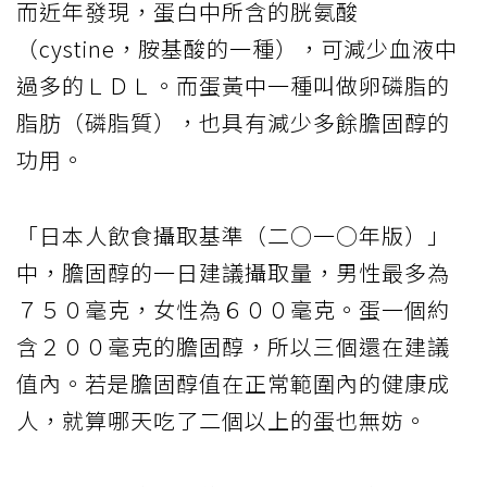
而近年發現，蛋白中所含的胱氨酸
（cystine，胺基酸的一種），可減少血液中
過多的ＬＤＬ。而蛋黃中一種叫做卵磷脂的
脂肪（磷脂質），也具有減少多餘膽固醇的
功用。
「日本人飲食攝取基準（二○一○年版）」
中，膽固醇的一日建議攝取量，男性最多為
７５０毫克，女性為６００毫克。蛋一個約
含２００毫克的膽固醇，所以三個還在建議
值內。若是膽固醇值在正常範圍內的健康成
人，就算哪天吃了二個以上的蛋也無妨。