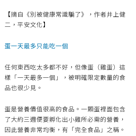
【摘自《別被健康常識騙了》，作者井上健
二，平安文化】
蛋一天最多只能吃一個
任何東西吃太多都不好，但像蛋（雞蛋）這
樣「一天最多一個」，被明確限定數量的食
品也很少見。
蛋是營養價值很高的食品。一顆蛋裡面包含
了大約三週便要孵化出小雞所必需的營養，
因此營養非常均衡，有「完全食品」之稱。