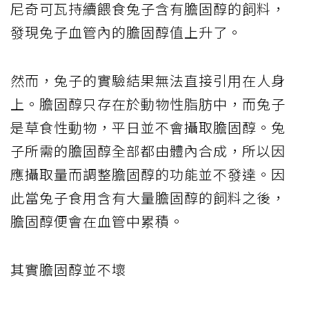
尼奇可瓦持續餵食兔子含有膽固醇的飼料，
發現兔子血管內的膽固醇值上升了。
然而，兔子的實驗結果無法直接引用在人身
上。膽固醇只存在於動物性脂肪中，而兔子
是草食性動物，平日並不會攝取膽固醇。兔
子所需的膽固醇全部都由體內合成，所以因
應攝取量而調整膽固醇的功能並不發達。因
此當兔子食用含有大量膽固醇的飼料之後，
膽固醇便會在血管中累積。
其實膽固醇並不壞