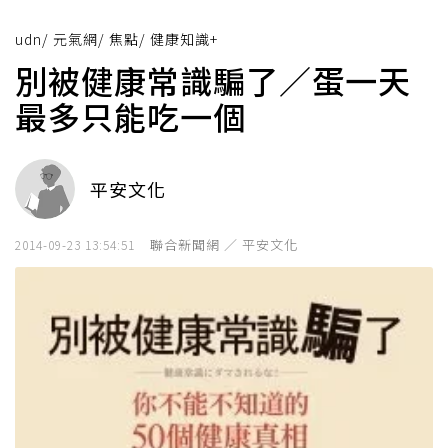
udn
/
元氣網
/
焦點
/
健康知識+
別被健康常識騙了／蛋一天
最多只能吃一個
平安文化
聯合新聞網 ／ 平安文化
2014-09-23 13:54:51