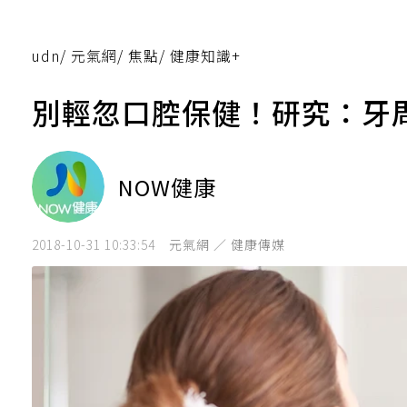
udn
/
元氣網
/
焦點
/
健康知識+
別輕忽口腔保健！研究：牙
NOW健康
2018-10-31 10:33:54
元氣網 ／ 健康傳媒