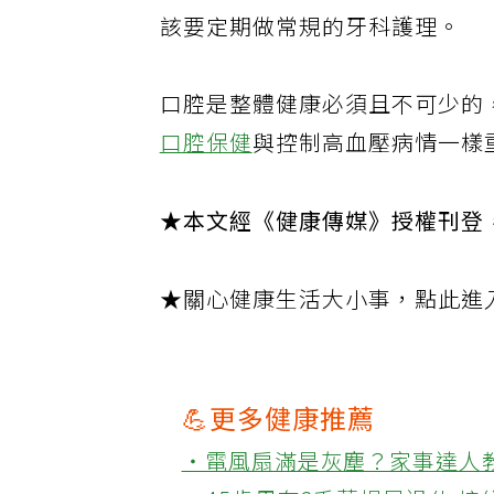
該要定期做常規的牙科護理。
口腔是整體健康必須且不可少的
口腔保健
與控制高血壓病情一樣
★本文經《健康傳媒》授權刊登
★關心健康生活大小事，點此進
💪更多健康推薦
‧電風扇滿是灰塵？家事達人