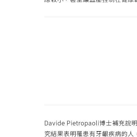
應較小，甚至讓血壓控制在健康
Davide Pietropaoli
究結果表明罹患有牙齦疾病的人