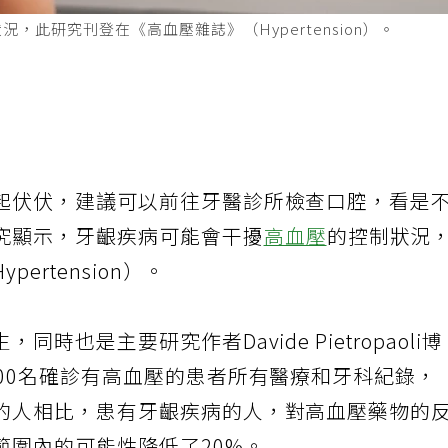
此研究刊登在《高血壓雜誌》（Hypertension）。
起伏伏，建議可以前往牙醫診所檢查口腔，看是
究顯示，牙齦疾病可能會干擾
高血壓
的控制狀況
rtension）。
也是主要研究作者Davide Pietropaoli博
00名確診有高血壓的患者所有醫療和牙科紀錄，
的人相比，患有牙齦疾病的人，對高血壓藥物的