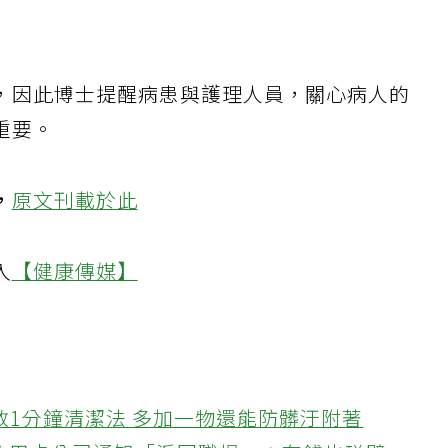
，因此博士提醒病患與護理人員，關心病人的
重要。
，
原文刊載於此
入
【健康傳媒】
教1分鐘清潔法 多加一物還能防髒汙附著