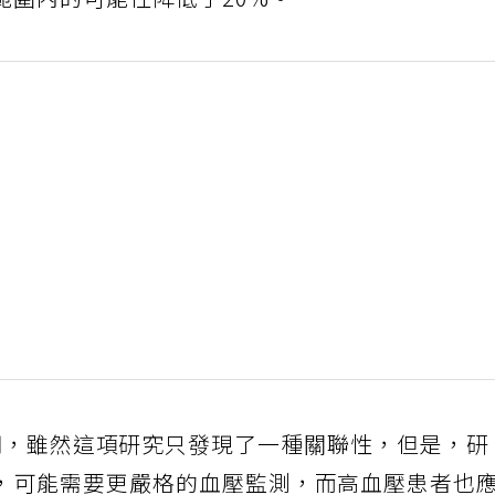
範圍內的可能性降低了20%。
博士補充說明，雖然這項研究只發現了一種關聯性，但是，研
，可能需要更嚴格的血壓監測，而高血壓患者也