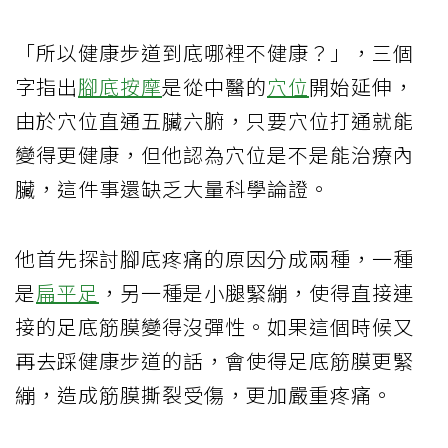
「所以健康步道到底哪裡不健康？」，三個
字指出
腳底按摩
是從中醫的
穴位
開始延伸，
由於穴位直通五臟六腑，只要穴位打通就能
變得更健康，但他認為穴位是不是能治療內
臟，這件事還缺乏大量科學論證。
他首先探討腳底疼痛的原因分成兩種，一種
是
扁平足
，另一種是小腿緊繃，使得直接連
接的足底筋膜變得沒彈性。如果這個時候又
再去踩健康步道的話，會使得足底筋膜更緊
繃，造成筋膜撕裂受傷，更加嚴重疼痛。