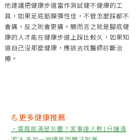
他建議把健康步道當作測試健不健康的工
具，如果足底筋膜彈性佳，不管怎麼踩都不
會痛，反之則會更痛。簡而言之就是腳底健
康的人才能在健康步道上踩比較久，如果知
道自己沒那麼健康，應該去找醫師診斷治
療。
💪更多健康推薦
‧電風扇滿是灰塵？家事達人教1分鐘清
潔法 多加一物還能防髒汙附著