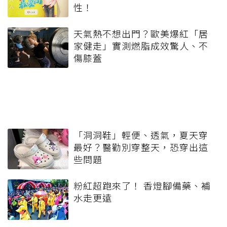
性！
天氣熱不想出門？歐美爆紅「居
家健走」實測燃脂成效驚人、不
傷膝蓋
「洞洞鞋」輕便、透氣，夏天穿
最好？醫勸別穿整天，恐穿出這
些問題
粉紅超跑來了！ 香燈腳備藥、補
水走更遠