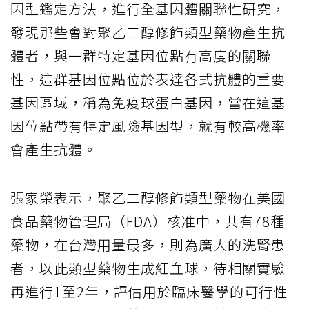
因型鑑定方法，進行全基因體關聯性研究，
發現那些會對聚乙二醇修飾類型藥物產生抗
體者，與一群特定基因位點有高度的關聯
性，這群基因位點位於表達各式抗體的重要
基因區域，稱為免疫球蛋白基因，當在這基
因位點帶有特定風險基因型，就有較高機率
會產生抗體。
張家榮表示，聚乙二醇修飾類型藥物在美國
食品藥物管理局（FDA）核准中，共有78種
藥物，在台灣用量最多，則為廣大的洗腎患
者，以此類型藥物生成紅血球，待相關實驗
再進行1至2年，評估用於臨床醫學的可行性