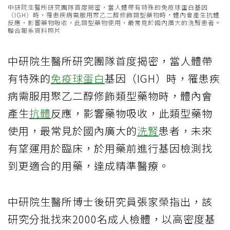
中研院生醫所研究團隊首度揭密，當人體帶有特殊的免疫球蛋白基因
（IGH）時，罹患疾病需服用聚乙二醇修飾類型藥物時，體內會產生抗體
反應，影響藥物吸收，此類型藥物使用，最常見於國內廣大的洗腎患者。
聯合報系資料照片
中研院生醫所研究團隊首度揭密，當人體帶
有特殊的
免疫球蛋白
基因（IGH）時，罹患疾
病需服用聚乙二醇修飾類型藥物時，體內會
產生
抗體
反應，影響藥物吸收，此類型藥物
使用，最常見於國內廣大的
洗腎
患者，未來
有望運用於臨床，於用藥前進行基因檢測找
到更適合的用藥，達成精準醫療。
中研院生醫所博士後研究員張家榮指出，該
研究分批找來2000名成人檢體，以高密度基