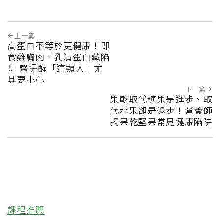
上一篇
高蛋白不等於更健康！即
食雞胸肉、乳清蛋白藏陷
阱 醫提醒「這類人」尤
其要小心
下一篇
果乾取代糖果是進步、取
代水果卻是退步！營養師
揭果乾堅果常見健康陷阱
課程推薦