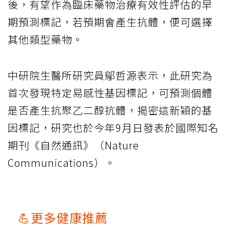
後，有望作為臨床藥物治療有效性評估的早
期預測標記，若預期會產生抗體，便可選擇
其他類型藥物。
中研院生醫所研究員鄔哲源表示，此研究為
首次發現特定易感性基因標記，可預測個體
是否產生抗聚乙二醇抗體，揭密這新穎的基
因標記，研究也於今年9月日發表於國際知名
期刊《自然通訊》（Nature
Communications）。
💪更多健康推薦