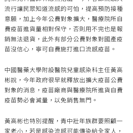
流行讓民眾知道流感的可怕，提高預防接種
意願，加上今年公費對象擴大，醫療院所自
費疫苗進貨量相對保守，否則用不完也是報
銷無法退貨，此外有部分公費對象對國產疫
苗沒信心，寧可自費施打進口流感疫苗。
中國醫藥大學附設醫院兒童感染科主任黃高
彬說，今年政府很早就釋放出擴大疫苗公費
對象的消息，疫苗廠商與醫療院所進貨自費
疫苗勢必會減量，以免銷售無門。
黃高彬也特別提醒，青中壯年族群要照顧一
家老小，若是感染流感可能傳染給全家人，