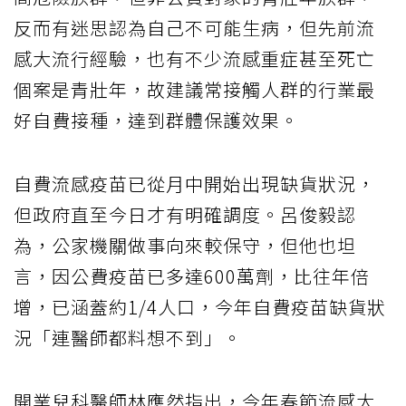
反而有迷思認為自己不可能生病，但先前流
感大流行經驗，也有不少流感重症甚至死亡
個案是青壯年，故建議常接觸人群的行業最
好自費接種，達到群體保護效果。
自費流感疫苗已從月中開始出現缺貨狀況，
但政府直至今日才有明確調度。呂俊毅認
為，公家機關做事向來較保守，但他也坦
言，因公費疫苗已多達600萬劑，比往年倍
增，已涵蓋約1/4人口，今年自費疫苗缺貨狀
況「連醫師都料想不到」。
開業兒科醫師林應然指出，今年春節流感大