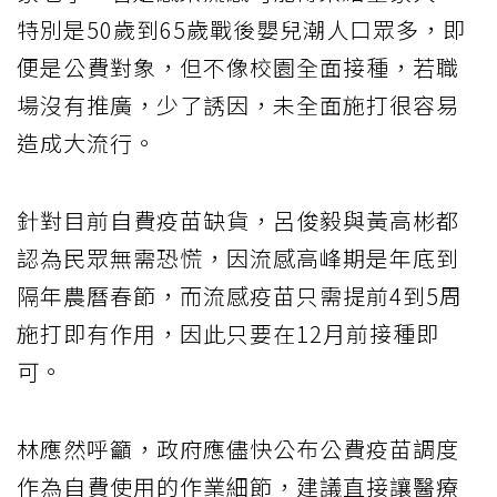
特別是50歲到65歲戰後嬰兒潮人口眾多，即
便是公費對象，但不像校園全面接種，若職
場沒有推廣，少了誘因，未全面施打很容易
造成大流行。
針對目前自費疫苗缺貨，呂俊毅與黃高彬都
認為民眾無需恐慌，因流感高峰期是年底到
隔年農曆春節，而流感疫苗只需提前4到5周
施打即有作用，因此只要在12月前接種即
可。
林應然呼籲，政府應儘快公布公費疫苗調度
作為自費使用的作業細節，建議直接讓醫療