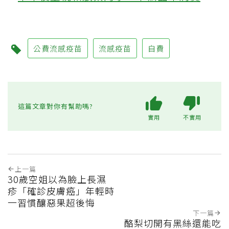
公費流感疫苗
流感疫苗
自費
這篇文章對你有幫助嗎?
實用
不實用
上一篇
30歲空姐以為臉上長濕
疹「確診皮膚癌」年輕時
一習慣釀惡果超後悔
下一篇
酪梨切開有黑絲還能吃