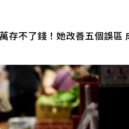
6萬存不了錢！她改善五個誤區 