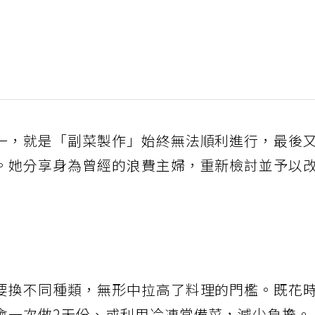
一，就是「副菜製作」始終無法順利進行，最後
。她分享身為曾經的浪費主婦，重新檢討並予以
要換不同種類，無形中拉高了料理的門檻。既花