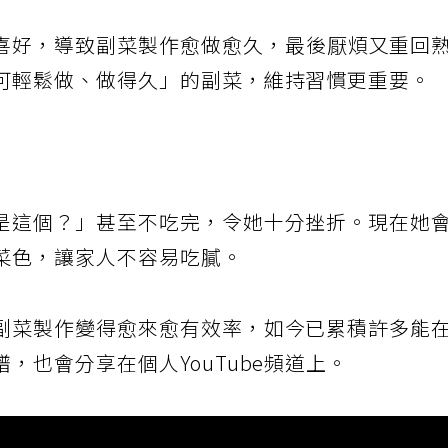
喜好，導致副菜製作愈做愈久，最後厭煩又重回
可輕鬆做、做得久」的副菜，維持習慣更重要。
是這個？」甚至不吃完，令她十分挫折。現在她
菜色，讓家人不容易吃膩。
副菜製作變得愈來愈有效率，如今已累積許多能
，也會分享在個人YouTube頻道上。