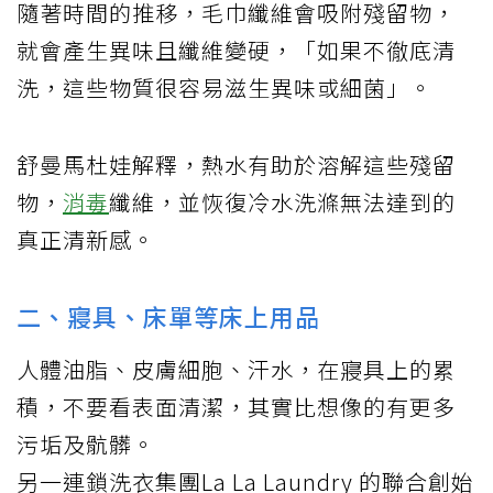
隨著時間的推移，毛巾纖維會吸附殘留物，
就會產生異味且纖維變硬，「如果不徹底清
洗，這些物質很容易滋生異味或細菌」。
舒曼馬杜娃解釋，熱水有助於溶解這些殘留
物，
消毒
纖維，並恢復冷水洗滌無法達到的
真正清新感。
二、寢具、床單等床上用品
人體油脂、皮膚細胞、汗水，在寢具上的累
積，不要看表面清潔，其實比想像的有更多
污垢及骯髒。
另一連鎖洗衣集團La La Laundry 的聯合創始